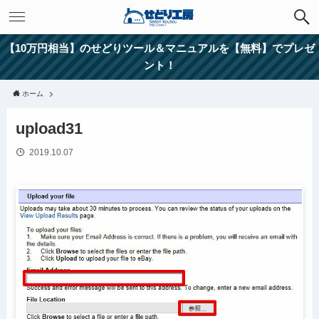
【10万円相当】のせどりツール＆マニュアルを【無料】でプレゼ
ント！
ホーム
upload31
2019.10.07