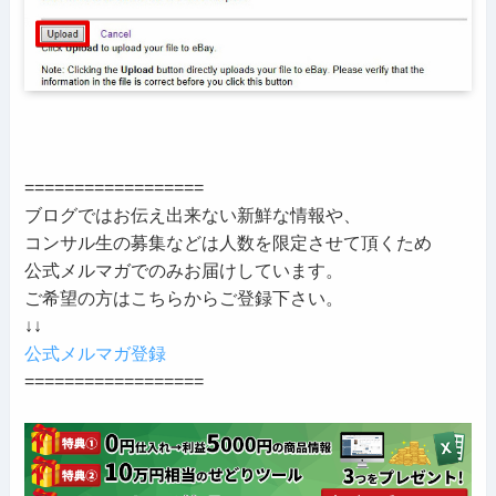
==================
ブログではお伝え出来ない新鮮な情報や、
コンサル生の募集などは人数を限定させて頂くため
公式メルマガでのみお届けしています。
ご希望の方はこちらからご登録下さい。
↓↓
公式メルマガ登録
==================