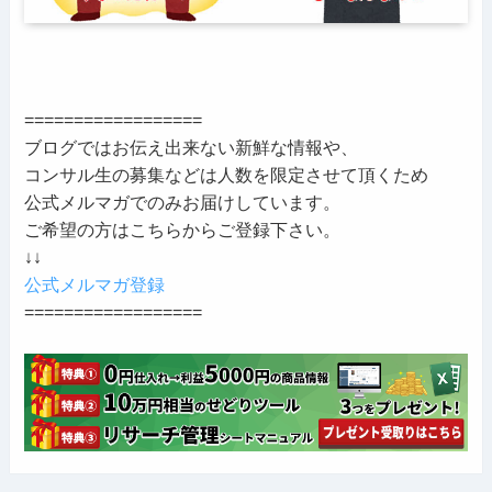
==================
ブログではお伝え出来ない新鮮な情報や、
コンサル生の募集などは人数を限定させて頂くため
公式メルマガでのみお届けしています。
ご希望の方はこちらからご登録下さい。
↓↓
公式メルマガ登録
==================