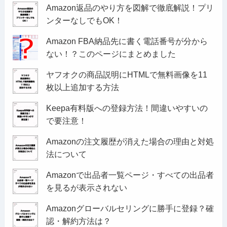
Amazon返品のやり方を図解で徹底解説！プリ
ンターなしでもOK！
Amazon FBA納品先に書く電話番号が分から
ない！？このページにまとめました
ヤフオクの商品説明にHTMLで無料画像を11
枚以上追加する方法
Keepa有料版への登録方法！間違いやすいの
で要注意！
Amazonの注文履歴が消えた場合の理由と対処
法について
Amazonで出品者一覧ページ・すべての出品者
を見るが表示されない
Amazonグローバルセリングに勝手に登録？確
認・解約方法は？