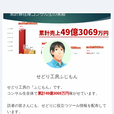
せどり工房ふじもん
せどり工房の『ふじもん』です。
コンサル生全体で
累計49億3069万円
稼がせています。
読者の皆さんにも、せどりに役立つツール情報を配布して
います。