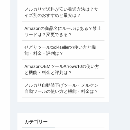
メルカリで送料が安い発送方法は？サ
イズ別のおすすめと最安は？
Amazonの商品名にルールはある？禁止
ワードは？変更できる？
せどりツールtool4sellerの使い方と機
能・料金・評判は？
AmazonOEMツールArrows10の使い方
と機能・料金と評判は？
メルカリ自動値下げツール・メルケン
自動ツールの使い方と機能・料金は？
カテゴリー