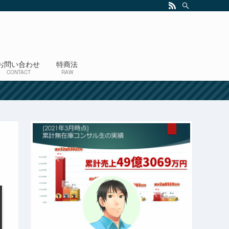
お問い合わせ
特商法
CONTACT
RAW
！