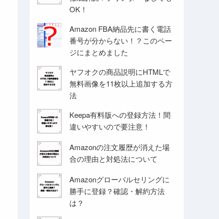
OK！
Amazon FBA納品先に書く電話
番号が分からない！？このペー
ジにまとめました
ヤフオクの商品説明にHTMLで
無料画像を11枚以上追加する方
法
Keepa有料版への登録方法！間
違いやすいので要注意！
Amazonの注文履歴が消えた場
合の理由と対処法について
Amazonグローバルセリングに
勝手に登録？確認・解約方法
は？