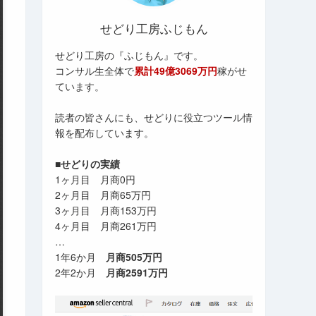
せどり工房ふじもん
せどり工房の『ふじもん』です。
コンサル生全体で
累計49億3069万円
稼がせ
ています。
読者の皆さんにも、せどりに役立つツール情
報を配布しています。
■せどりの実績
1ヶ月目 月商0円
2ヶ月目 月商65万円
3ヶ月目 月商153万円
4ヶ月目 月商261万円
…
1年6か月
月商505万円
2年2か月
月商2591万円