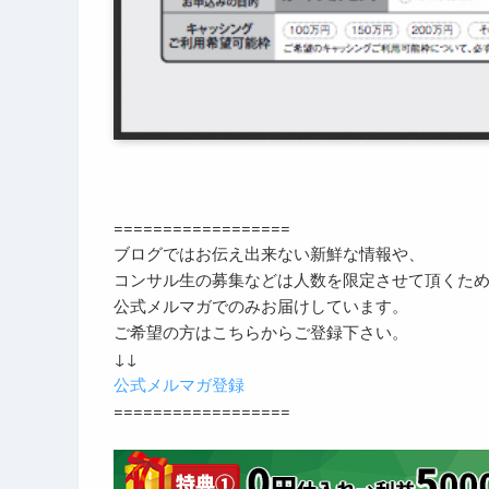
==================
ブログではお伝え出来ない新鮮な情報や、
コンサル生の募集などは人数を限定させて頂くた
公式メルマガでのみお届けしています。
ご希望の方はこちらからご登録下さい。
↓↓
公式メルマガ登録
==================