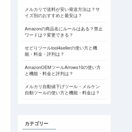
メルカリで送料が安い発送方法は？サ
イズ別のおすすめと最安は？
Amazonの商品名にルールはある？禁止
ワードは？変更できる？
せどりツールtool4sellerの使い方と機
能・料金・評判は？
AmazonOEMツールArrows10の使い方
と機能・料金と評判は？
メルカリ自動値下げツール・メルケン
自動ツールの使い方と機能・料金は？
カテゴリー