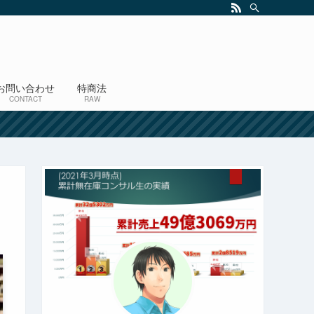
お問い合わせ
特商法
CONTACT
RAW
！