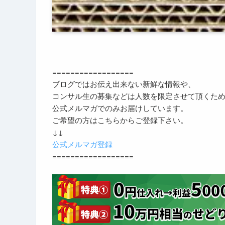
==================
ブログではお伝え出来ない新鮮な情報や、
コンサル生の募集などは人数を限定させて頂くた
公式メルマガでのみお届けしています。
ご希望の方はこちらからご登録下さい。
↓↓
公式メルマガ登録
==================