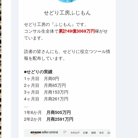
せどり工房ふじもん
せどり工房の『ふじもん』です。
コンサル生全体で
累計49億3069万円
稼がせ
ています。
読者の皆さんにも、せどりに役立つツール情
報を配布しています。
■せどりの実績
1ヶ月目 月商0円
2ヶ月目 月商65万円
3ヶ月目 月商153万円
4ヶ月目 月商261万円
…
1年6か月
月商505万円
2年2か月
月商2591万円