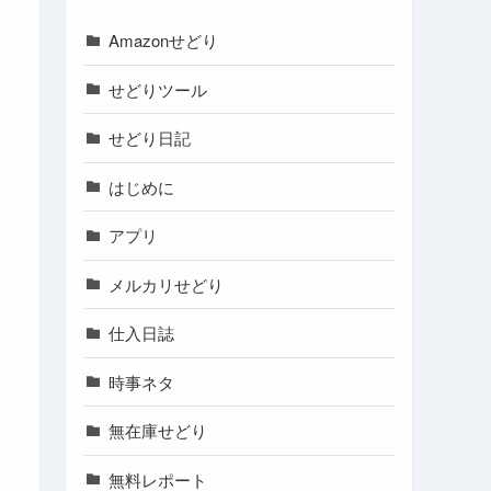
Amazonせどり
せどりツール
せどり日記
はじめに
アプリ
メルカリせどり
仕入日誌
時事ネタ
無在庫せどり
無料レポート