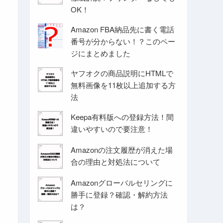
OK！
Amazon FBA納品先に書く電話
番号が分からない！？このペー
ジにまとめました
ヤフオクの商品説明にHTMLで
無料画像を11枚以上追加する方
法
Keepa有料版への登録方法！間
違いやすいので要注意！
Amazonの注文履歴が消えた場
合の理由と対処法について
Amazonグローバルセリングに
勝手に登録？確認・解約方法
は？