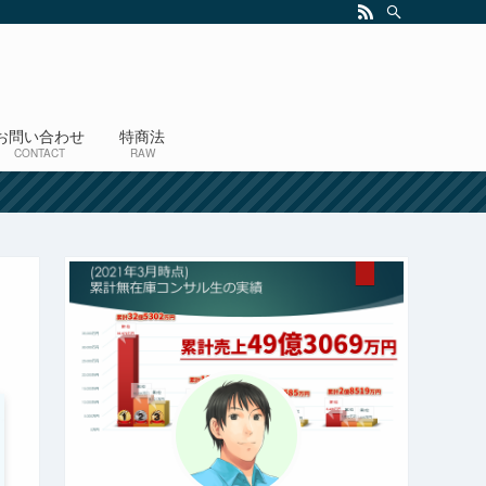
お問い合わせ
特商法
CONTACT
RAW
！