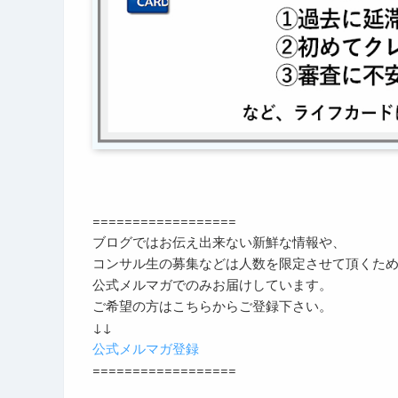
==================
ブログではお伝え出来ない新鮮な情報や、
コンサル生の募集などは人数を限定させて頂くた
公式メルマガでのみお届けしています。
ご希望の方はこちらからご登録下さい。
↓↓
公式メルマガ登録
==================