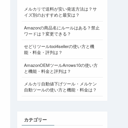
メルカリで送料が安い発送方法は？サ
イズ別のおすすめと最安は？
Amazonの商品名にルールはある？禁止
ワードは？変更できる？
せどりツールtool4sellerの使い方と機
能・料金・評判は？
AmazonOEMツールArrows10の使い方
と機能・料金と評判は？
メルカリ自動値下げツール・メルケン
自動ツールの使い方と機能・料金は？
カテゴリー