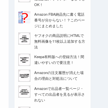
OK！
Amazon FBA納品先に書く電話
番号が分からない！？このペー
ジにまとめました
ヤフオクの商品説明にHTMLで
無料画像を11枚以上追加する方
法
Keepa有料版への登録方法！間
違いやすいので要注意！
Amazonの注文履歴が消えた場
合の理由と対処法について
Amazonで出品者一覧ページ・
すべての出品者を見るが表示さ
れない