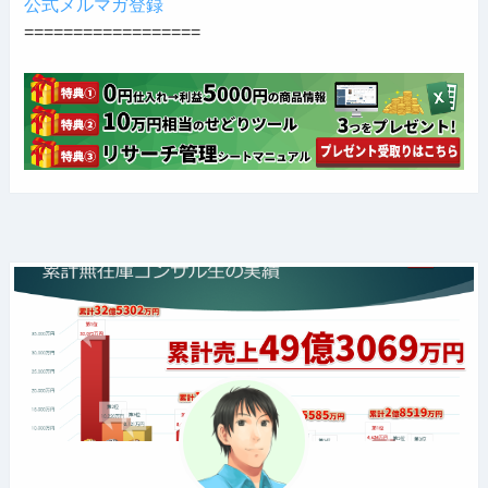
公式メルマガ登録
==================