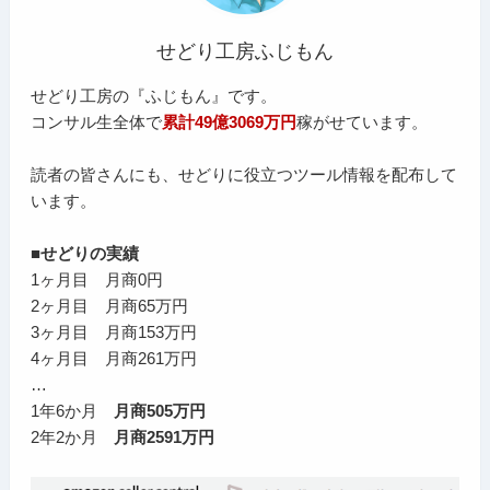
せどり工房ふじもん
せどり工房の『ふじもん』です。
コンサル生全体で
累計49億3069万円
稼がせています。
読者の皆さんにも、せどりに役立つツール情報を配布して
います。
■せどりの実績
1ヶ月目 月商0円
2ヶ月目 月商65万円
3ヶ月目 月商153万円
4ヶ月目 月商261万円
…
1年6か月
月商505万円
2年2か月
月商2591万円