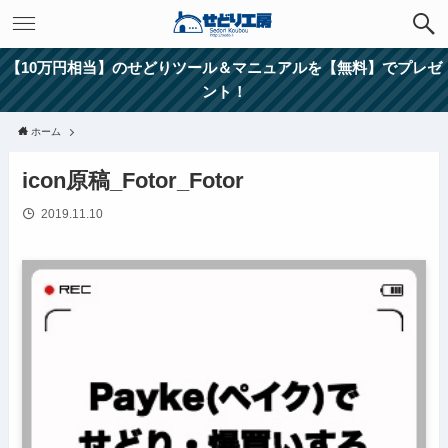
【10万円相当】のせどりツール＆マニュアルを【無料】でプレゼ
ント！
ホーム
icon原稿_Fotor_Fotor
2019.11.10