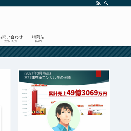
お問い合わせ
特商法
CONTACT
RAW
！