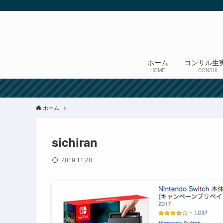
ホーム
コンサル生
HOME
CONSUL
ホーム
sichiran
2019.11.20