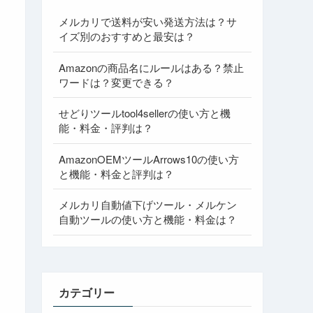
メルカリで送料が安い発送方法は？サ
イズ別のおすすめと最安は？
Amazonの商品名にルールはある？禁止
ワードは？変更できる？
せどりツールtool4sellerの使い方と機
能・料金・評判は？
AmazonOEMツールArrows10の使い方
と機能・料金と評判は？
メルカリ自動値下げツール・メルケン
自動ツールの使い方と機能・料金は？
カテゴリー