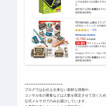
==================
ブログではお伝え出来ない新鮮な情報や、
コンサル生の募集などは人数を限定させて頂くた
公式メルマガでのみお届けしています。