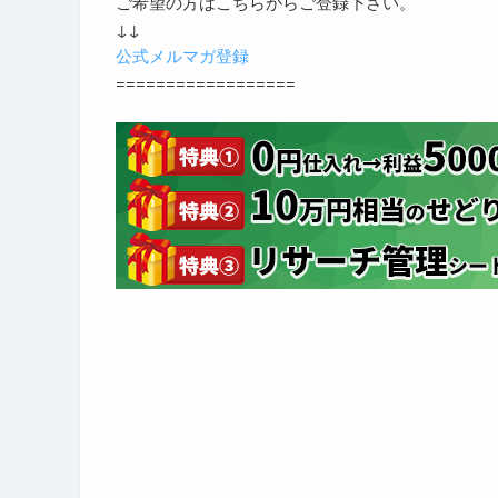
ご希望の方はこちらからご登録下さい。
↓↓
公式メルマガ登録
==================