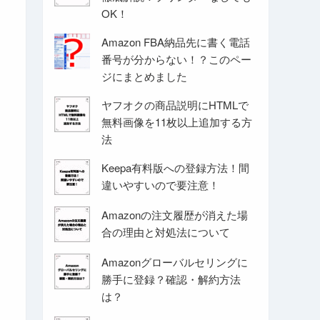
OK！
Amazon FBA納品先に書く電話
番号が分からない！？このペー
ジにまとめました
ヤフオクの商品説明にHTMLで
無料画像を11枚以上追加する方
法
Keepa有料版への登録方法！間
違いやすいので要注意！
Amazonの注文履歴が消えた場
合の理由と対処法について
Amazonグローバルセリングに
勝手に登録？確認・解約方法
は？