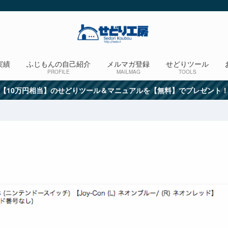
実績
ふじもんの自己紹介
メルマガ登録
せどりツール
PROFILE
MAILMAG
TOOLS
【10万円相当】のせどりツール＆マニュアルを【無料】でプレゼント