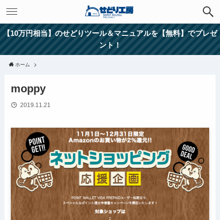
【10万円相当】のせどりツール＆マニュアルを【無料】でプレゼ
ント！
ホーム
moppy
2019.11.21