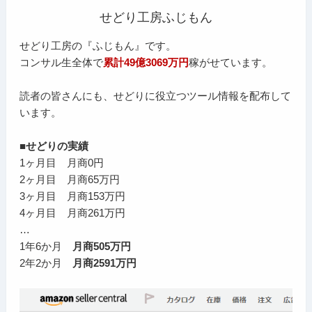
せどり工房ふじもん
せどり工房の『ふじもん』です。
コンサル生全体で
累計49億3069万円
稼がせています。
読者の皆さんにも、せどりに役立つツール情報を配布して
います。
■せどりの実績
1ヶ月目 月商0円
2ヶ月目 月商65万円
3ヶ月目 月商153万円
4ヶ月目 月商261万円
…
1年6か月
月商505万円
2年2か月
月商2591万円