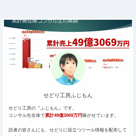
せどり工房ふじもん
せどり工房の『ふじもん』です。
コンサル生全体で
累計49億3069万円
稼がせています。
読者の皆さんにも、せどりに役立つツール情報を配布して