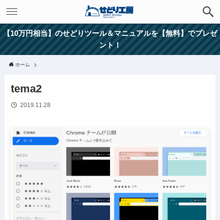
【10万円相当】のせどりツール＆マニュアルを【無料】でプレゼ
ント！
ホーム
tema2
2019.11.28