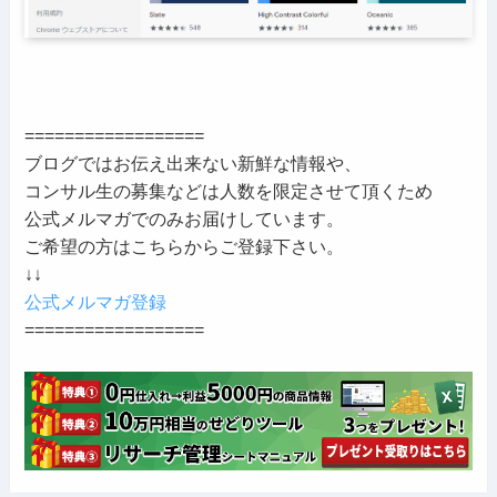
==================
ブログではお伝え出来ない新鮮な情報や、
コンサル生の募集などは人数を限定させて頂くため
公式メルマガでのみお届けしています。
ご希望の方はこちらからご登録下さい。
↓↓
公式メルマガ登録
==================