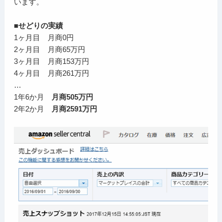
います。
■せどりの実績
1ヶ月目 月商0円
2ヶ月目 月商65万円
3ヶ月目 月商153万円
4ヶ月目 月商261万円
…
1年6か月
月商505万円
2年2か月
月商2591万円