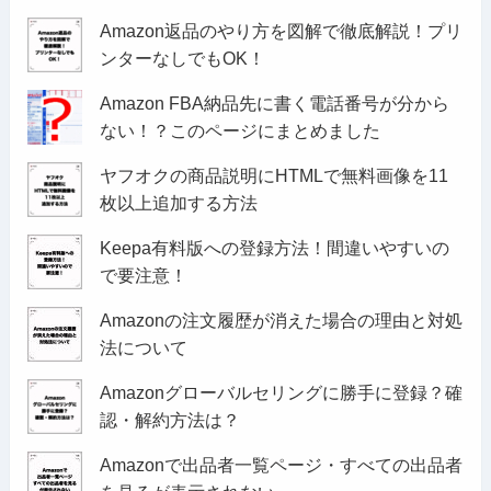
Amazon返品のやり方を図解で徹底解説！プリ
ンターなしでもOK！
Amazon FBA納品先に書く電話番号が分から
ない！？このページにまとめました
ヤフオクの商品説明にHTMLで無料画像を11
枚以上追加する方法
Keepa有料版への登録方法！間違いやすいの
で要注意！
Amazonの注文履歴が消えた場合の理由と対処
法について
Amazonグローバルセリングに勝手に登録？確
認・解約方法は？
Amazonで出品者一覧ページ・すべての出品者