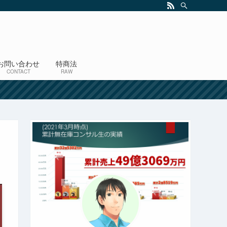
お問い合わせ
特商法
CONTACT
RAW
！