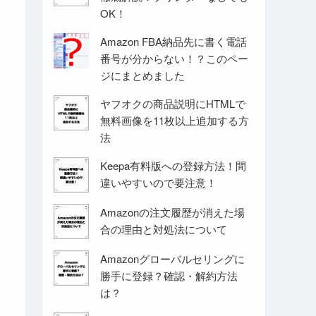
OK！
Amazon FBA納品先に書く電話
番号が分からない！？このペー
ジにまとめました
ヤフオクの商品説明にHTMLで
無料画像を11枚以上追加する方
法
Keepa有料版への登録方法！間
違いやすいので要注意！
Amazonの注文履歴が消えた場
合の理由と対処法について
Amazonグローバルセリングに
勝手に登録？確認・解約方法
は？