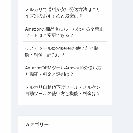
メルカリで送料が安い発送方法は？サ
イズ別のおすすめと最安は？
Amazonの商品名にルールはある？禁止
ワードは？変更できる？
せどりツールtool4sellerの使い方と機
能・料金・評判は？
AmazonOEMツールArrows10の使い方
と機能・料金と評判は？
メルカリ自動値下げツール・メルケン
自動ツールの使い方と機能・料金は？
カテゴリー