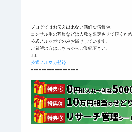
==================
ブログではお伝え出来ない新鮮な情報や、
コンサル生の募集などは人数を限定させて頂くた
公式メルマガでのみお届けしています。
ご希望の方はこちらからご登録下さい。
↓↓
公式メルマガ登録
==================