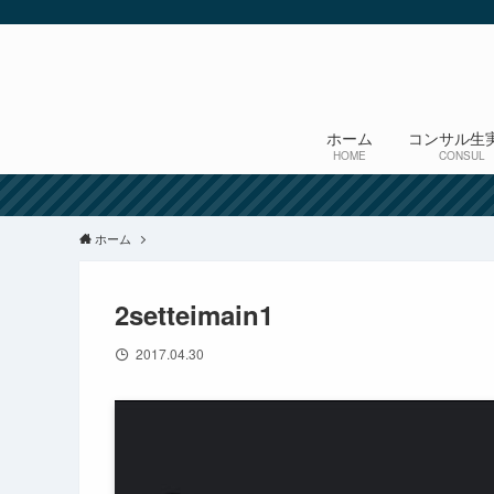
ホーム
コンサル生
HOME
CONSUL
ホーム
2setteimain1
2017.04.30