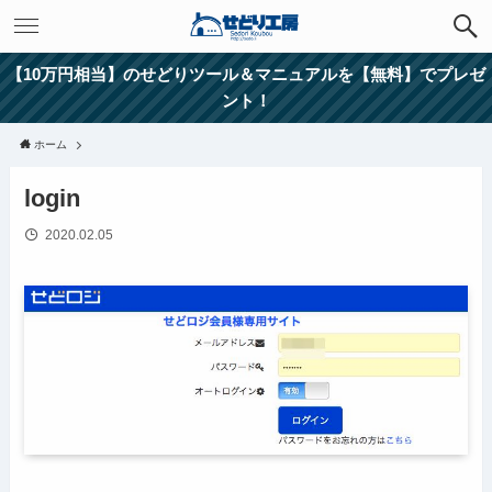
【10万円相当】のせどりツール＆マニュアルを【無料】でプレゼ
ント！
ホーム
login
2020.02.05