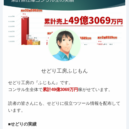
せどり工房ふじもん
せどり工房の『ふじもん』です。
コンサル生全体で
累計49億3069万円
稼がせています。
読者の皆さんにも、せどりに役立つツール情報を配布して
います。
■せどりの実績