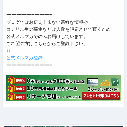
==================
ブログではお伝え出来ない新鮮な情報や、
コンサル生の募集などは人数を限定させて頂くため
公式メルマガでのみお届けしています。
ご希望の方はこちらからご登録下さい。
↓↓
公式メルマガ登録
==================