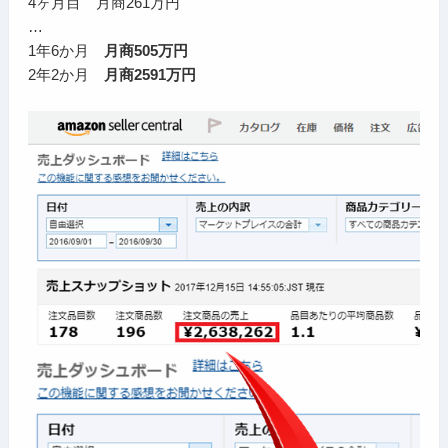
4ヶ月目 月商261万円
…
1年6か月
月商505万円
2年2か月
月商2591万円