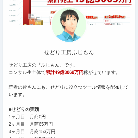
せどり工房ふじもん
せどり工房の『ふじもん』です。
コンサル生全体で
累計49億3069万円
稼がせています。
読者の皆さんにも、せどりに役立つツール情報を配布して
います。
■せどりの実績
1ヶ月目 月商0円
2ヶ月目 月商65万円
3ヶ月目 月商153万円