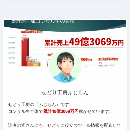
せどり工房ふじもん
せどり工房の『ふじもん』です。
コンサル生全体で
累計49億3069万円
稼がせています。
読者の皆さんにも、せどりに役立つツール情報を配布して