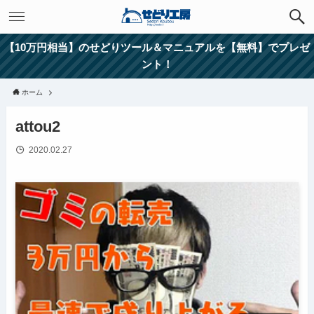
【10万円相当】のせどりツール＆マニュアルを【無料】でプレゼ
ント！
ホーム
attou2
2020.02.27