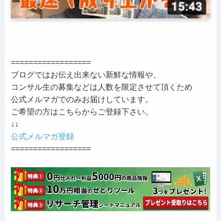
==================
ブログではお伝え出来ない新鮮な情報や、
コンサル生の募集などは人数を限定させて頂くため
公式メルマガでのみお届けしています。
ご希望の方はこちらからご登録下さい。
↓↓
公式メルマガ登録
==================