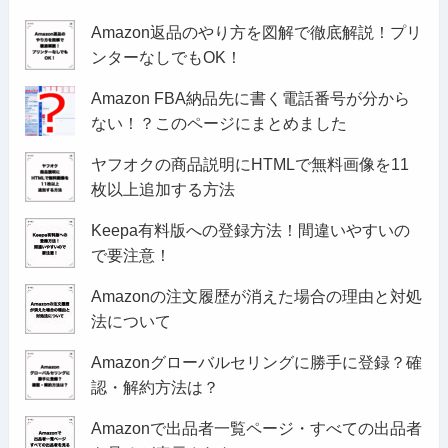
Amazon返品のやり方を図解で徹底解説！プリ
ンターなしでもOK！
Amazon FBA納品先に書く電話番号が分から
ない！？このページにまとめました
ヤフオクの商品説明にHTMLで無料画像を11
枚以上追加する方法
Keepa有料版への登録方法！間違いやすいの
で要注意！
Amazonの注文履歴が消えた場合の理由と対処
法について
Amazonグローバルセリングに勝手に登録？確
認・解約方法は？
Amazonで出品者一覧ページ・すべての出品者