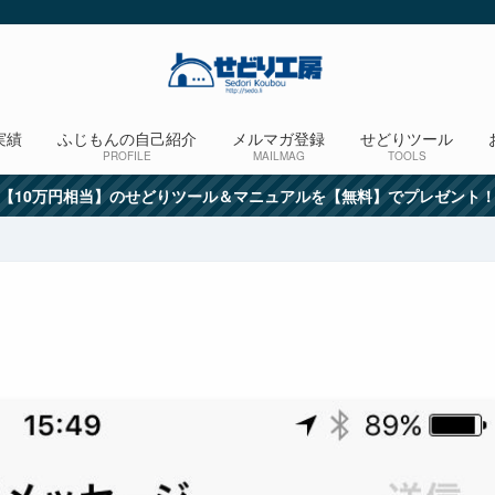
実績
ふじもんの自己紹介
メルマガ登録
せどりツール
PROFILE
MAILMAG
TOOLS
【10万円相当】のせどりツール＆マニュアルを【無料】でプレゼント