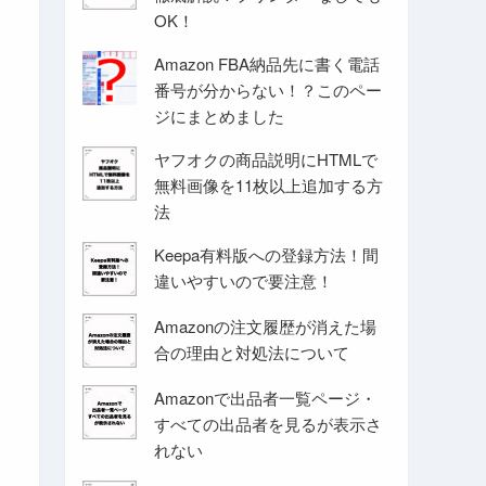
OK！
Amazon FBA納品先に書く電話
番号が分からない！？このペー
ジにまとめました
ヤフオクの商品説明にHTMLで
無料画像を11枚以上追加する方
法
Keepa有料版への登録方法！間
違いやすいので要注意！
Amazonの注文履歴が消えた場
合の理由と対処法について
Amazonで出品者一覧ページ・
すべての出品者を見るが表示さ
れない