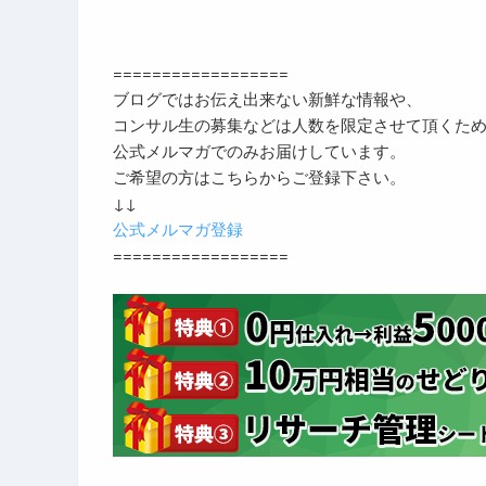
==================
ブログではお伝え出来ない新鮮な情報や、
コンサル生の募集などは人数を限定させて頂くた
公式メルマガでのみお届けしています。
ご希望の方はこちらからご登録下さい。
↓↓
公式メルマガ登録
==================