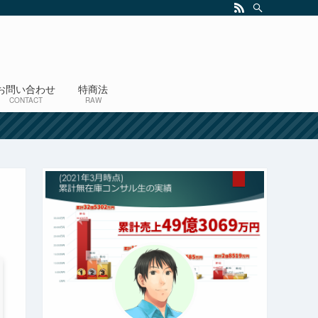
お問い合わせ
特商法
CONTACT
RAW
！