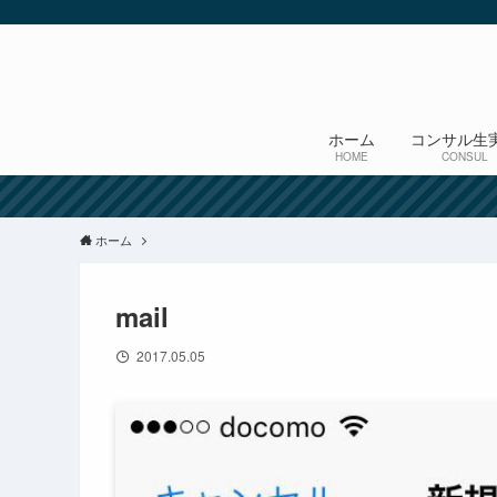
ホーム
コンサル生
HOME
CONSUL
ホーム
mail
2017.05.05