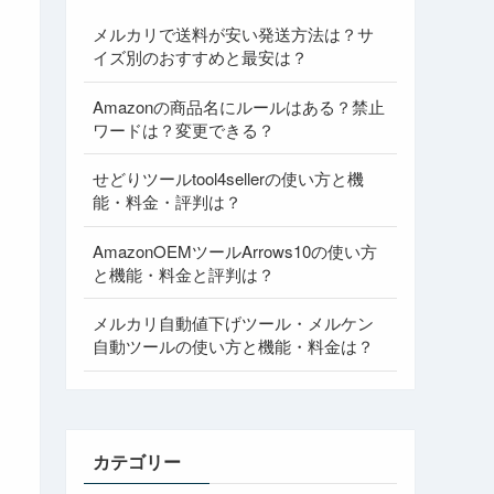
メルカリで送料が安い発送方法は？サ
イズ別のおすすめと最安は？
Amazonの商品名にルールはある？禁止
ワードは？変更できる？
せどりツールtool4sellerの使い方と機
能・料金・評判は？
AmazonOEMツールArrows10の使い方
と機能・料金と評判は？
メルカリ自動値下げツール・メルケン
自動ツールの使い方と機能・料金は？
カテゴリー