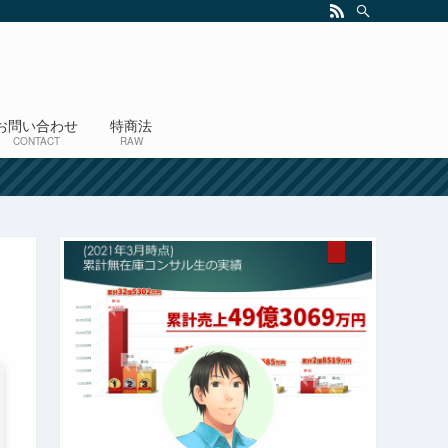
お問い合わせ
特商法
CONTACT
RAW
！