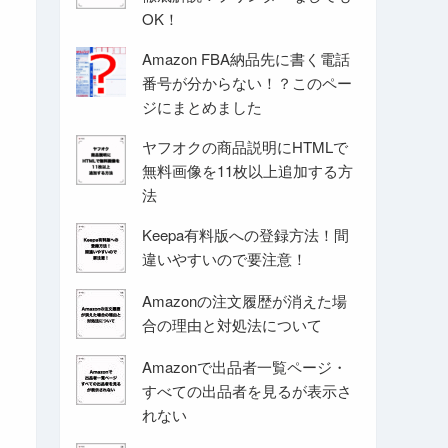
OK！
Amazon FBA納品先に書く電話
番号が分からない！？このペー
ジにまとめました
ヤフオクの商品説明にHTMLで
無料画像を11枚以上追加する方
法
Keepa有料版への登録方法！間
違いやすいので要注意！
Amazonの注文履歴が消えた場
合の理由と対処法について
Amazonで出品者一覧ページ・
すべての出品者を見るが表示さ
れない