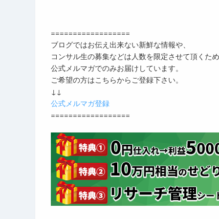
==================
ブログではお伝え出来ない新鮮な情報や、
コンサル生の募集などは人数を限定させて頂くた
公式メルマガでのみお届けしています。
ご希望の方はこちらからご登録下さい。
↓↓
公式メルマガ登録
==================