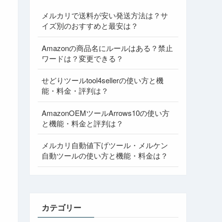
メルカリで送料が安い発送方法は？サ
イズ別のおすすめと最安は？
Amazonの商品名にルールはある？禁止
ワードは？変更できる？
せどりツールtool4sellerの使い方と機
能・料金・評判は？
AmazonOEMツールArrows10の使い方
と機能・料金と評判は？
メルカリ自動値下げツール・メルケン
自動ツールの使い方と機能・料金は？
カテゴリー