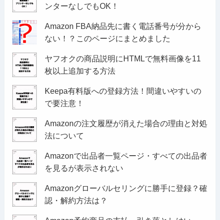
ンターなしでもOK！
Amazon FBA納品先に書く電話番号が分から
ない！？このページにまとめました
ヤフオクの商品説明にHTMLで無料画像を11
枚以上追加する方法
Keepa有料版への登録方法！間違いやすいの
で要注意！
Amazonの注文履歴が消えた場合の理由と対処
法について
Amazonで出品者一覧ページ・すべての出品者
を見るが表示されない
Amazonグローバルセリングに勝手に登録？確
認・解約方法は？