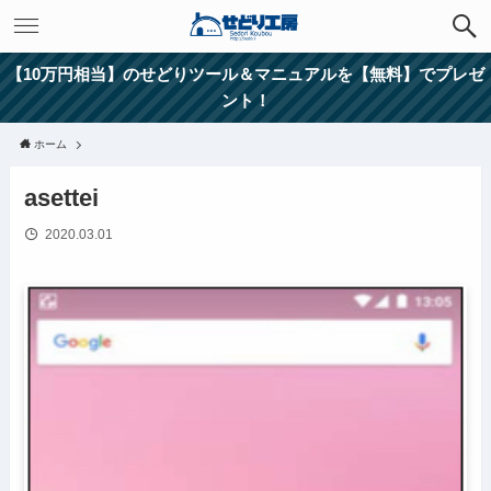
【10万円相当】のせどりツール＆マニュアルを【無料】でプレゼ
ント！
ホーム
asettei
2020.03.01