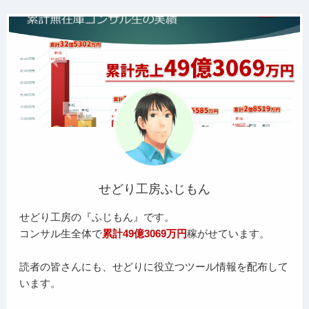
せどり工房ふじもん
せどり工房の『ふじもん』です。
コンサル生全体で
累計49億3069万円
稼がせています。
読者の皆さんにも、せどりに役立つツール情報を配布して
います。