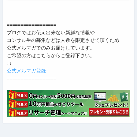
==================
ブログではお伝え出来ない新鮮な情報や、
コンサル生の募集などは人数を限定させて頂くため
公式メルマガでのみお届けしています。
ご希望の方はこちらからご登録下さい。
↓↓
公式メルマガ登録
==================