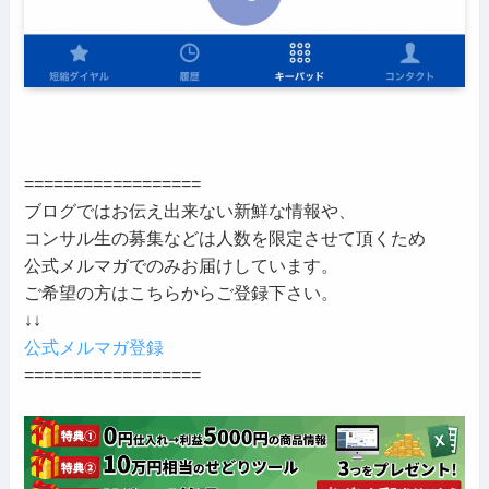
==================
ブログではお伝え出来ない新鮮な情報や、
コンサル生の募集などは人数を限定させて頂くため
公式メルマガでのみお届けしています。
ご希望の方はこちらからご登録下さい。
↓↓
公式メルマガ登録
==================