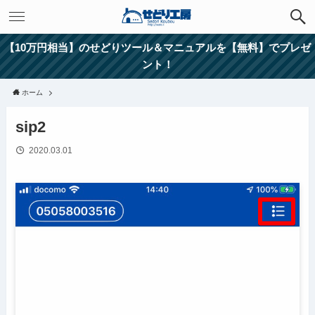
【10万円相当】のせどりツール＆マニュアルを【無料】でプレゼ
ント！
ホーム
sip2
2020.03.01