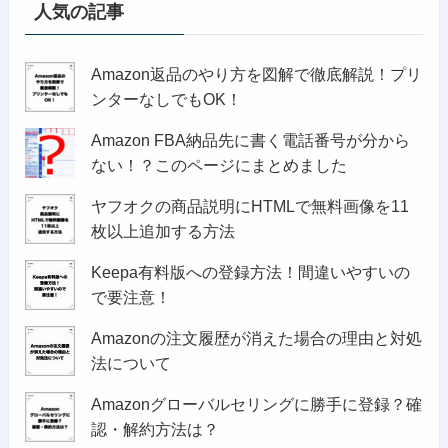
人気の記事
Amazon返品のやり方を図解で徹底解説！プリ
ンターなしでもOK！
Amazon FBA納品先に書く電話番号が分から
ない！？このページにまとめました
ヤフオクの商品説明にHTMLで無料画像を11
枚以上追加する方法
Keepa有料版への登録方法！間違いやすいの
で要注意！
Amazonの注文履歴が消えた場合の理由と対処
法について
Amazonグローバルセリングに勝手に登録？確
認・解約方法は？