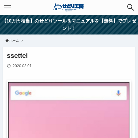
【10万円相当】のせどりツール＆マニュアルを【無料】でプレゼ
ント！
ホーム
ssettei
2020.03.01