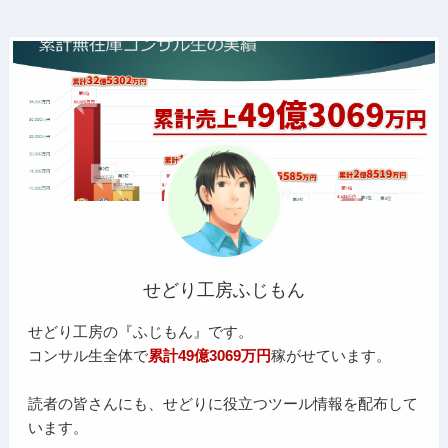
せどり工房ふじもん
せどり工房の『ふじもん』です。
コンサル生全体で
累計49億3069万円
稼がせています。
読者の皆さんにも、せどりに役立つツール情報を配布して
います。