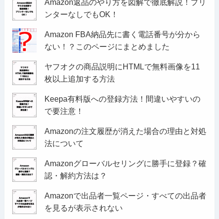
Amazon返品のやり方を図解で徹底解説！プリ
ンターなしでもOK！
Amazon FBA納品先に書く電話番号が分から
ない！？このページにまとめました
ヤフオクの商品説明にHTMLで無料画像を11
枚以上追加する方法
Keepa有料版への登録方法！間違いやすいの
で要注意！
Amazonの注文履歴が消えた場合の理由と対処
法について
Amazonグローバルセリングに勝手に登録？確
認・解約方法は？
Amazonで出品者一覧ページ・すべての出品者
を見るが表示されない