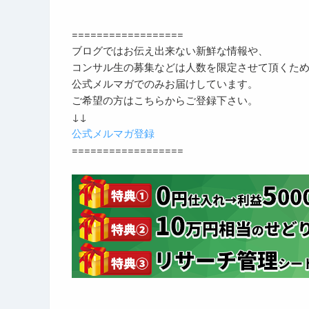
==================
ブログではお伝え出来ない新鮮な情報や、
コンサル生の募集などは人数を限定させて頂くた
公式メルマガでのみお届けしています。
ご希望の方はこちらからご登録下さい。
↓↓
公式メルマガ登録
==================