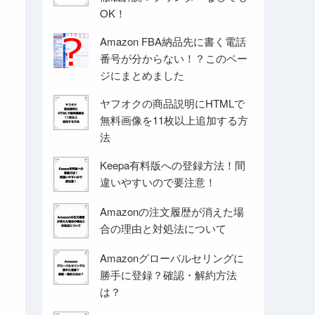
OK！
Amazon FBA納品先に書く電話
番号が分からない！？このペー
ジにまとめました
ヤフオクの商品説明にHTMLで
無料画像を11枚以上追加する方
法
Keepa有料版への登録方法！間
違いやすいので要注意！
Amazonの注文履歴が消えた場
合の理由と対処法について
Amazonグローバルセリングに
勝手に登録？確認・解約方法
は？