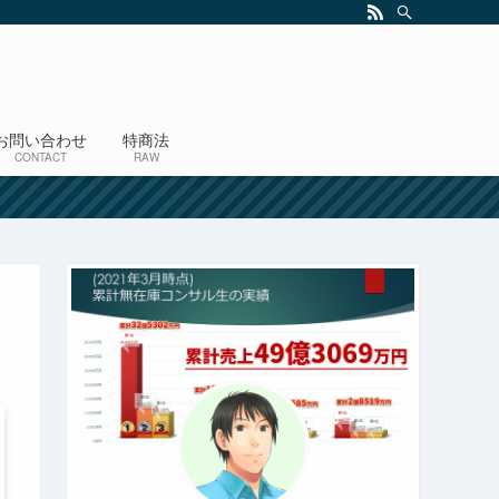
お問い合わせ
特商法
CONTACT
RAW
！