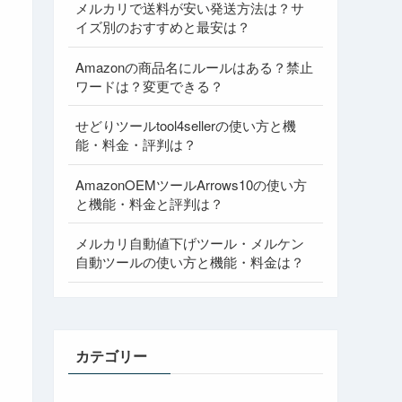
メルカリで送料が安い発送方法は？サ
イズ別のおすすめと最安は？
Amazonの商品名にルールはある？禁止
ワードは？変更できる？
せどりツールtool4sellerの使い方と機
能・料金・評判は？
AmazonOEMツールArrows10の使い方
と機能・料金と評判は？
メルカリ自動値下げツール・メルケン
自動ツールの使い方と機能・料金は？
カテゴリー