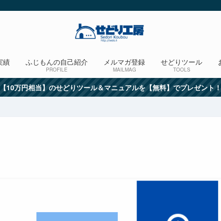
実績
ふじもんの自己紹介
メルマガ登録
せどりツール
PROFILE
MAILMAG
TOOLS
【10万円相当】のせどりツール＆マニュアルを【無料】でプレゼント