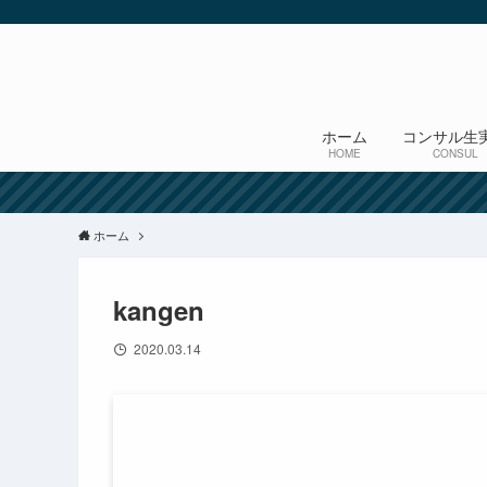
ホーム
コンサル生
HOME
CONSUL
ホーム
kangen
2020.03.14