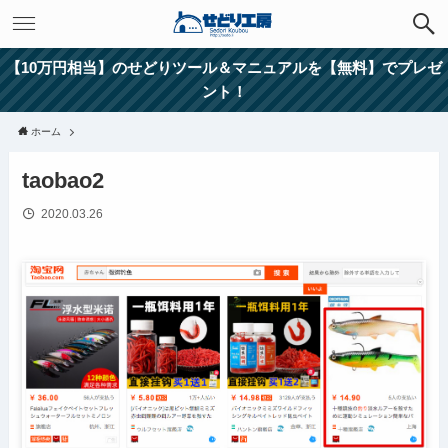
【10万円相当】のせどりツール＆マニュアルを【無料】でプレゼ
ント！
ホーム
taobao2
2020.03.26