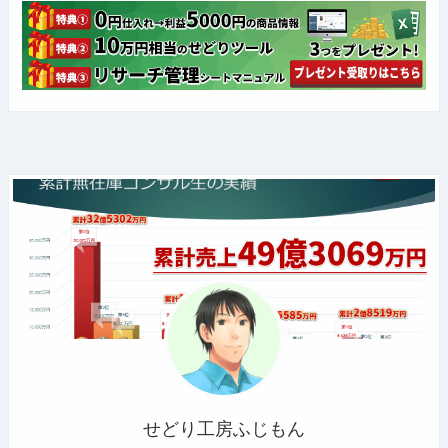
せどり工房ふじもん