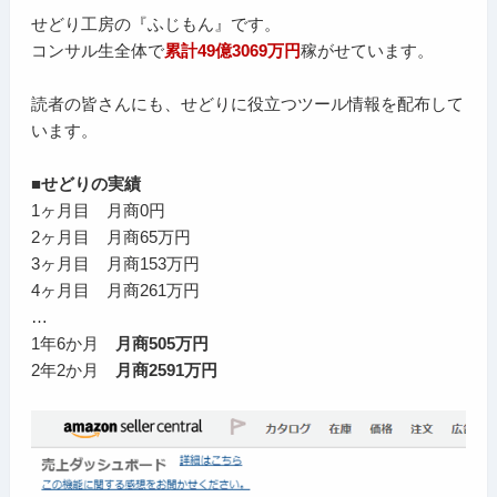
せどり工房の『ふじもん』です。
コンサル生全体で
累計49億3069万円
稼がせています。
読者の皆さんにも、せどりに役立つツール情報を配布して
います。
■せどりの実績
1ヶ月目 月商0円
2ヶ月目 月商65万円
3ヶ月目 月商153万円
4ヶ月目 月商261万円
…
1年6か月
月商505万円
2年2か月
月商2591万円