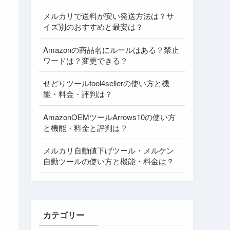
メルカリで送料が安い発送方法は？サ
イズ別のおすすめと最安は？
Amazonの商品名にルールはある？禁止
ワードは？変更できる？
せどりツールtool4sellerの使い方と機
能・料金・評判は？
AmazonOEMツールArrows10の使い方
と機能・料金と評判は？
メルカリ自動値下げツール・メルケン
自動ツールの使い方と機能・料金は？
カテゴリー