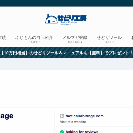
実績
ふじもんの自己紹介
メルマガ登録
せどりツール
PROFILE
MAILMAG
TOOLS
【10万円相当】のせどりツール＆マニュアルを【無料】でプレゼント