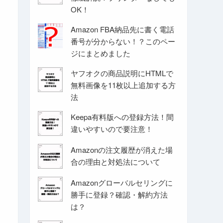
OK！
Amazon FBA納品先に書く電話
番号が分からない！？このペー
ジにまとめました
ヤフオクの商品説明にHTMLで
無料画像を11枚以上追加する方
法
Keepa有料版への登録方法！間
違いやすいので要注意！
Amazonの注文履歴が消えた場
合の理由と対処法について
Amazonグローバルセリングに
勝手に登録？確認・解約方法
は？