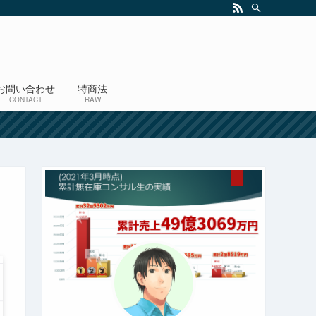
お問い合わせ
特商法
CONTACT
RAW
！