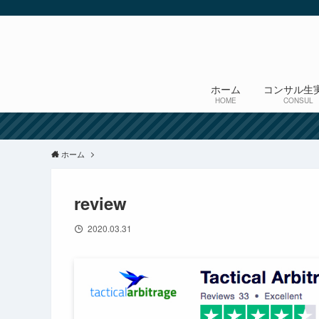
ホーム
コンサル生
HOME
CONSUL
ホーム
review
2020.03.31