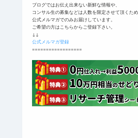
ブログではお伝え出来ない新鮮な情報や、
コンサル生の募集などは人数を限定させて頂くた
公式メルマガでのみお届けしています。
ご希望の方はこちらからご登録下さい。
↓↓
公式メルマガ登録
==================