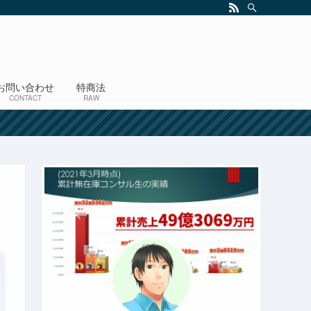
お問い合わせ
特商法
CONTACT
RAW
！