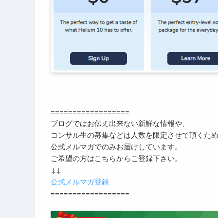
==================
ブログではお伝え出来ない新鮮な情報や、
コンサル生の募集などは人数を限定させて頂くた
公式メルマガでのみお届けしています。
ご希望の方はこちらからご登録下さい。
↓↓
公式メルマガ登録
==================