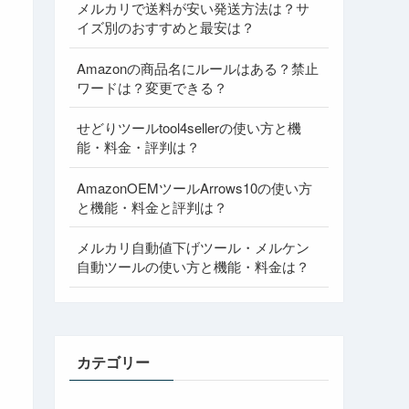
メルカリで送料が安い発送方法は？サ
イズ別のおすすめと最安は？
Amazonの商品名にルールはある？禁止
ワードは？変更できる？
せどりツールtool4sellerの使い方と機
能・料金・評判は？
AmazonOEMツールArrows10の使い方
と機能・料金と評判は？
メルカリ自動値下げツール・メルケン
自動ツールの使い方と機能・料金は？
カテゴリー