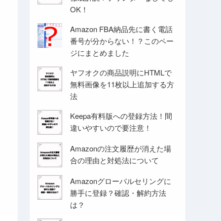
OK！
Amazon FBA納品先に書く電話
番号が分からない！？このペー
ジにまとめました
ヤフオクの商品説明にHTMLで
無料画像を11枚以上追加する方
法
Keepa有料版への登録方法！間
違いやすいので要注意！
Amazonの注文履歴が消えた場
合の理由と対処法について
Amazonグローバルセリングに
勝手に登録？確認・解約方法
は？