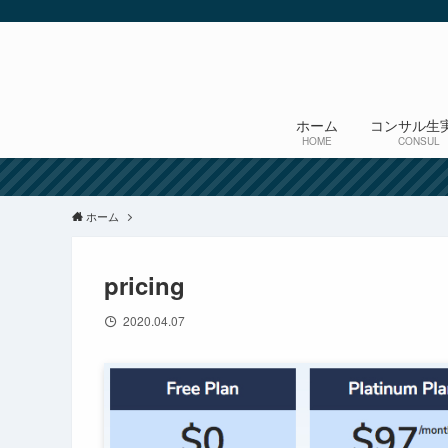
ホーム
コンサル生
HOME
CONSUL
ホーム
pricing
2020.04.07