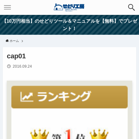
【10万円相当】のせどりツール＆マニュアルを【無料】でプレゼ
ント！
ホーム
cap01
2016.09.24