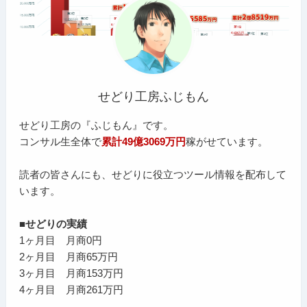
せどり工房ふじもん
せどり工房の『ふじもん』です。
コンサル生全体で
累計49億3069万円
稼がせています。
読者の皆さんにも、せどりに役立つツール情報を配布して
います。
■せどりの実績
1ヶ月目 月商0円
2ヶ月目 月商65万円
3ヶ月目 月商153万円
4ヶ月目 月商261万円
…