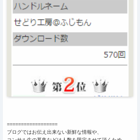
==================
ブログではお伝え出来ない新鮮な情報や、
コンサル生の募集などは人数を限定させて頂くため