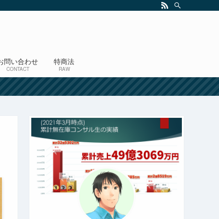
お問い合わせ
特商法
CONTACT
RAW
！