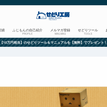
実績
ふじもんの自己紹介
メルマガ登録
せどりツール
PROFILE
MAILMAG
TOOLS
【10万円相当】のせどりツール＆マニュアルを【無料】でプレゼント