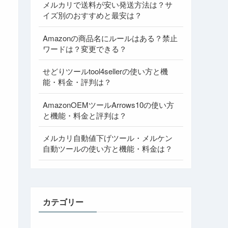
メルカリで送料が安い発送方法は？サ
イズ別のおすすめと最安は？
Amazonの商品名にルールはある？禁止
ワードは？変更できる？
せどりツールtool4sellerの使い方と機
能・料金・評判は？
AmazonOEMツールArrows10の使い方
と機能・料金と評判は？
メルカリ自動値下げツール・メルケン
自動ツールの使い方と機能・料金は？
カテゴリー