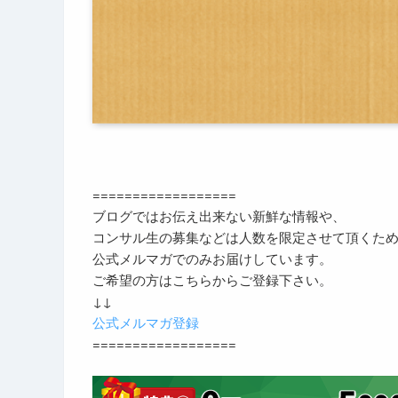
==================
ブログではお伝え出来ない新鮮な情報や、
コンサル生の募集などは人数を限定させて頂くた
公式メルマガでのみお届けしています。
ご希望の方はこちらからご登録下さい。
↓↓
公式メルマガ登録
==================