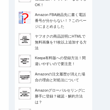
OK！
Amazon FBA納品先に書く電話
番号が分からない！？このペー
ジにまとめました
ヤフオクの商品説明にHTMLで
無料画像を11枚以上追加する方
法
Keepa有料版への登録方法！間
違いやすいので要注意！
Amazonの注文履歴が消えた場
合の理由と対処法について
Amazonグローバルセリングに
勝手に登録？確認・解約方法
は？