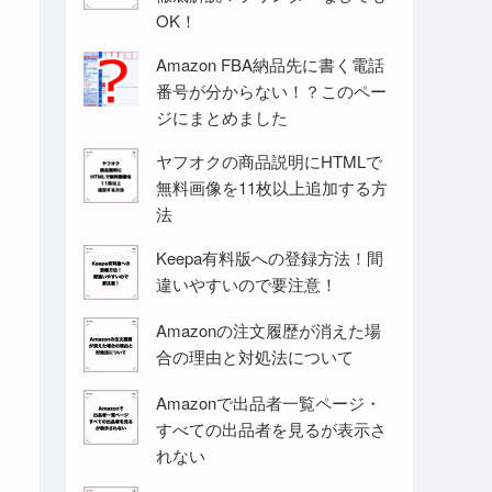
OK！
Amazon FBA納品先に書く電話
番号が分からない！？このペー
ジにまとめました
ヤフオクの商品説明にHTMLで
無料画像を11枚以上追加する方
法
Keepa有料版への登録方法！間
違いやすいので要注意！
Amazonの注文履歴が消えた場
合の理由と対処法について
Amazonで出品者一覧ページ・
すべての出品者を見るが表示さ
れない