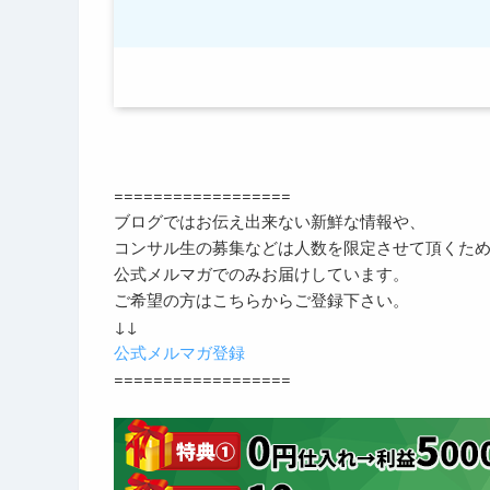
==================
ブログではお伝え出来ない新鮮な情報や、
コンサル生の募集などは人数を限定させて頂くた
公式メルマガでのみお届けしています。
ご希望の方はこちらからご登録下さい。
↓↓
公式メルマガ登録
==================