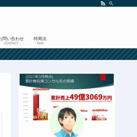
お問い合わせ
特商法
CONTACT
RAW
！