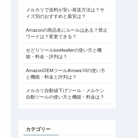
メルカリで送料が安い発送方法は？サ
イズ別のおすすめと最安は？
Amazonの商品名にルールはある？禁止
ワードは？変更できる？
せどりツールtool4sellerの使い方と機
能・料金・評判は？
AmazonOEMツールArrows10の使い方
と機能・料金と評判は？
メルカリ自動値下げツール・メルケン
自動ツールの使い方と機能・料金は？
カテゴリー