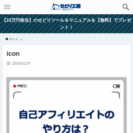
【10万円相当】のせどりツール＆マニュアルを【無料】でプレゼ
ント！
ホーム
icon
2018.01.07