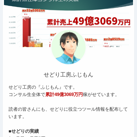
せどり工房ふじもん
せどり工房の『ふじもん』です。
コンサル生全体で
累計49億3069万円
稼がせています。
読者の皆さんにも、せどりに役立つツール情報を配布して
います。
■せどりの実績