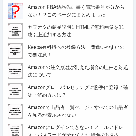
Amazon FBA納品先に書く電話番号が分から
ない！？このページにまとめました
ヤフオクの商品説明にHTMLで無料画像を11
枚以上追加する方法
Keepa有料版への登録方法！間違いやすいの
で要注意！
Amazonの注文履歴が消えた場合の理由と対処
法について
Amazonグローバルセリングに勝手に登録？確
認・解約方法は？
Amazonで出品者一覧ページ・すべての出品者
を見るが表示されない
Amazonにログインできない！メールアドレ
ス・パスワードが分からない場合の対処法