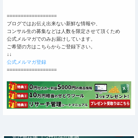
==================
ブログではお伝え出来ない新鮮な情報や、
コンサル生の募集などは人数を限定させて頂くため
公式メルマガでのみお届けしています。
ご希望の方はこちらからご登録下さい。
↓↓
公式メルマガ登録
==================