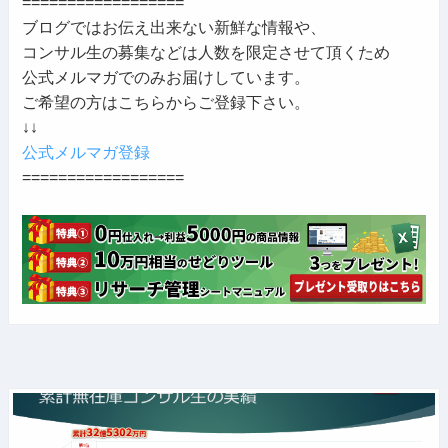
==================
ブログではお伝え出来ない新鮮な情報や、
コンサル生の募集などは人数を限定させて頂くため
公式メルマガでのみお届けしています。
ご希望の方はこちらからご登録下さい。
↓↓
公式メルマガ登録
==================