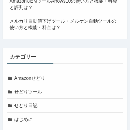
AmazonOEMツールArrows10の使い方と機能・料金
と評判は？
メルカリ自動値下げツール・メルケン自動ツールの
使い方と機能・料金は？
カテゴリー
Amazonせどり
せどりツール
せどり日記
はじめに