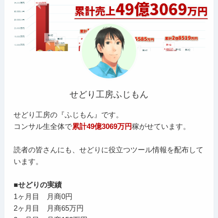
せどり工房ふじもん
せどり工房の『ふじもん』です。
コンサル生全体で
累計49億3069万円
稼がせています。
読者の皆さんにも、せどりに役立つツール情報を配布して
います。
■せどりの実績
1ヶ月目 月商0円
2ヶ月目 月商65万円