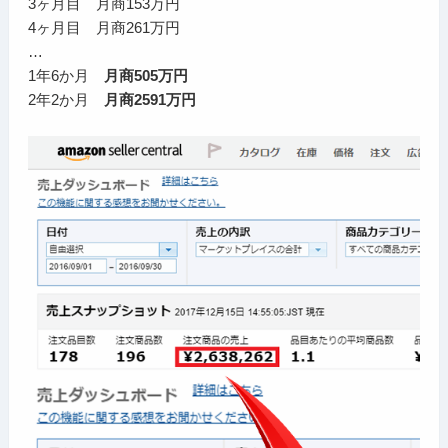
3ヶ月目 月商153万円
4ヶ月目 月商261万円
…
1年6か月
月商505万円
2年2か月
月商2591万円