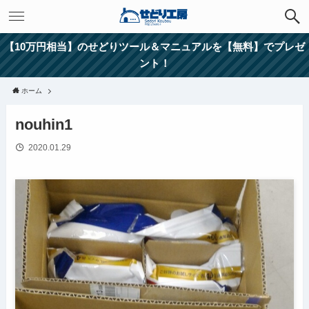
【10万円相当】のせどりツール＆マニュアルを【無料】でプレゼ
ント！
ホーム
nouhin1
2020.01.29