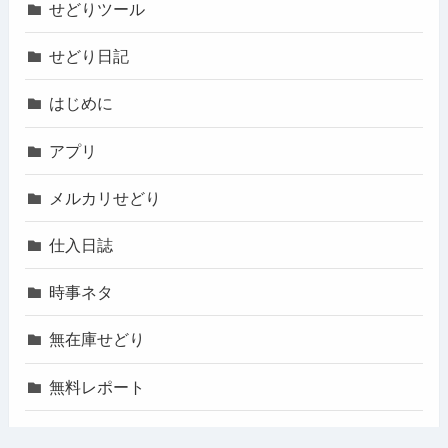
せどりツール
せどり日記
はじめに
アプリ
メルカリせどり
仕入日誌
時事ネタ
無在庫せどり
無料レポート