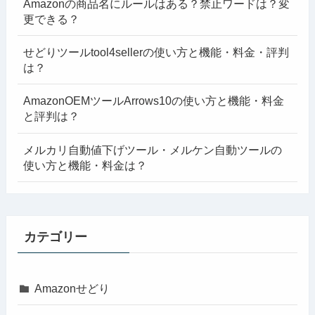
Amazonの商品名にルールはある？禁止ワードは？変
更できる？
せどりツールtool4sellerの使い方と機能・料金・評判
は？
AmazonOEMツールArrows10の使い方と機能・料金
と評判は？
メルカリ自動値下げツール・メルケン自動ツールの
使い方と機能・料金は？
カテゴリー
Amazonせどり