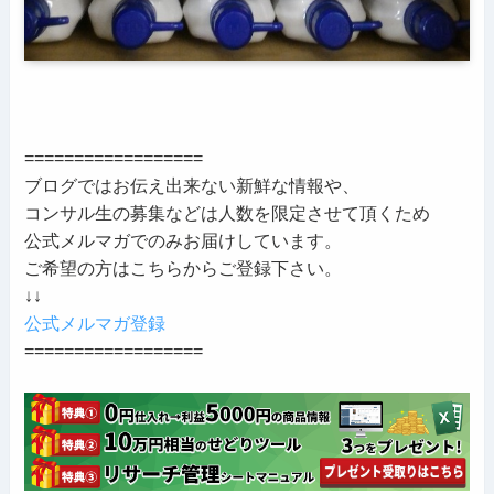
==================
ブログではお伝え出来ない新鮮な情報や、
コンサル生の募集などは人数を限定させて頂くため
公式メルマガでのみお届けしています。
ご希望の方はこちらからご登録下さい。
↓↓
公式メルマガ登録
==================