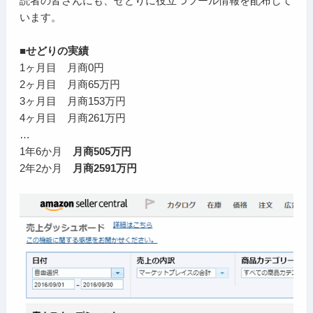
読者の皆さんにも、せどりに役立つツール情報を配布して
います。
■せどりの実績
1ヶ月目 月商0円
2ヶ月目 月商65万円
3ヶ月目 月商153万円
4ヶ月目 月商261万円
…
1年6か月
月商505万円
2年2か月
月商2591万円