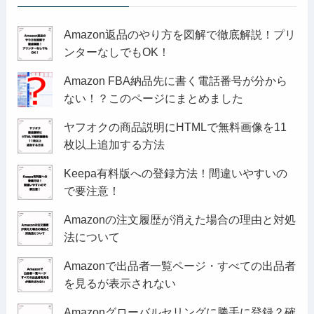
Amazon返品のやり方を図解で徹底解説！プリ
ンターなしでもOK！
Amazon FBA納品先に書く電話番号が分から
ない！？このページにまとめました
ヤフオクの商品説明にHTMLで無料画像を11
枚以上追加する方法
Keepa有料版への登録方法！間違いやすいの
で要注意！
Amazonの注文履歴が消えた場合の理由と対処
法について
Amazonで出品者一覧ページ・すべての出品者
を見るが表示されない
Amazonグローバルセリングに勝手に登録？確