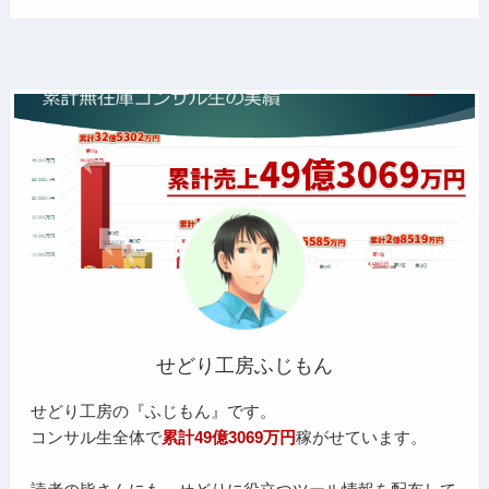
せどり工房ふじもん
せどり工房の『ふじもん』です。
コンサル生全体で
累計49億3069万円
稼がせています。