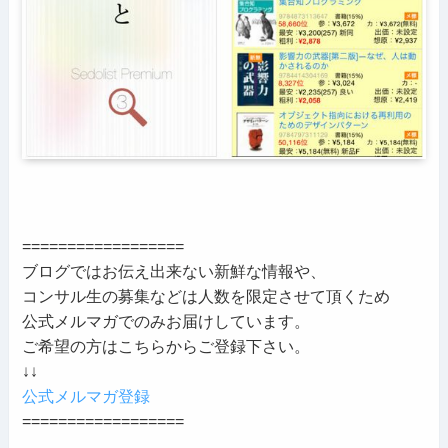
==================
ブログではお伝え出来ない新鮮な情報や、
コンサル生の募集などは人数を限定させて頂くため
公式メルマガでのみお届けしています。
ご希望の方はこちらからご登録下さい。
↓↓
公式メルマガ登録
==================