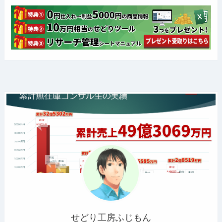
せどり工房ふじもん