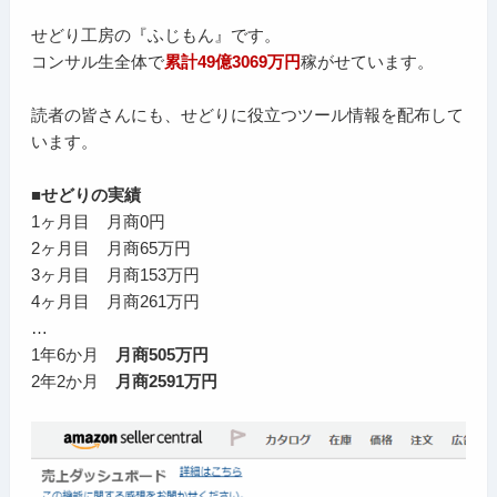
せどり工房の『ふじもん』です。
コンサル生全体で
累計49億3069万円
稼がせています。
読者の皆さんにも、せどりに役立つツール情報を配布して
います。
■せどりの実績
1ヶ月目 月商0円
2ヶ月目 月商65万円
3ヶ月目 月商153万円
4ヶ月目 月商261万円
…
1年6か月
月商505万円
2年2か月
月商2591万円