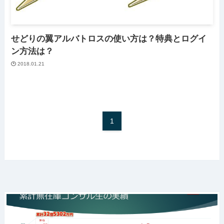
せどりの翼アルバトロスの使い方は？特典とログイ
ン方法は？
2018.01.21
1