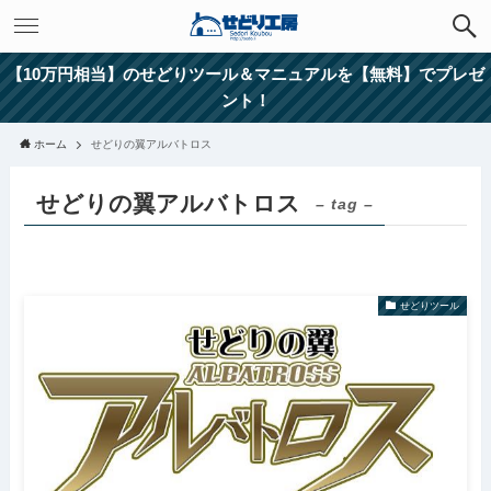
【10万円相当】のせどりツール＆マニュアルを【無料】でプレゼ
ント！
ホーム
せどりの翼アルバトロス
せどりの翼アルバトロス
– tag –
せどりツール