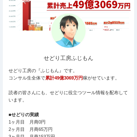
せどり工房ふじもん
せどり工房の『ふじもん』です。
コンサル生全体で
累計49億3069万円
稼がせています。
読者の皆さんにも、せどりに役立つツール情報を配布して
います。
■せどりの実績
1ヶ月目 月商0円
2ヶ月目 月商65万円
3ヶ月目 月商153万円