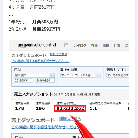
4ヶ月目 月商261万円
…
1年6か月
月商505万円
2年2か月
月商2591万円