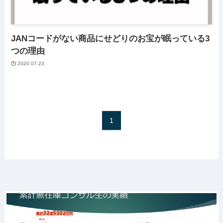
JANコードがない商品にせどりのお宝が眠っている3
つの理由
2020.07.23
1