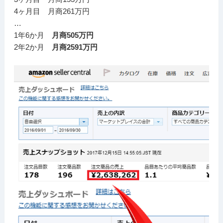
4ヶ月目 月商261万円
…
1年6か月
月商505万円
2年2か月
月商2591万円