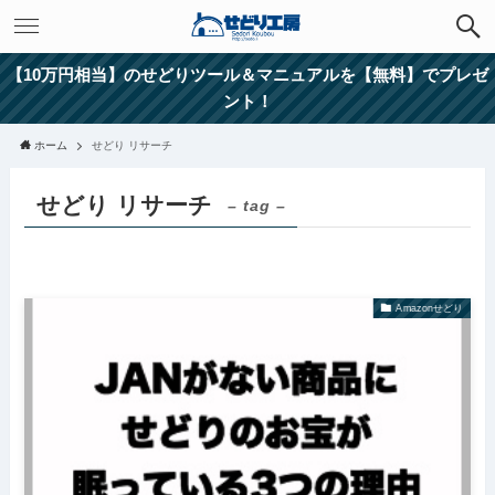
【10万円相当】のせどりツール＆マニュアルを【無料】でプレゼ
ント！
ホーム
せどり リサーチ
せどり リサーチ
– tag –
Amazonせどり