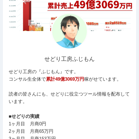
せどり工房ふじもん
せどり工房の『ふじもん』です。
コンサル生全体で
累計49億3069万円
稼がせています。
読者の皆さんにも、せどりに役立つツール情報を配布して
います。
■せどりの実績
1ヶ月目 月商0円
2ヶ月目 月商65万円
3ヶ月目 月商153万円