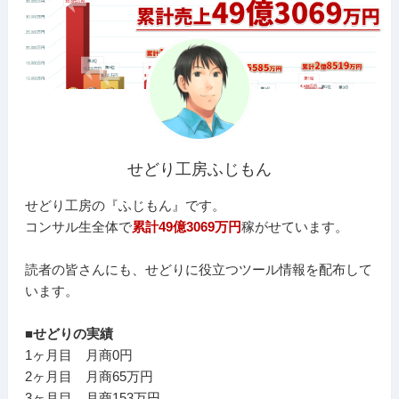
せどり工房ふじもん
せどり工房の『ふじもん』です。
コンサル生全体で
累計49億3069万円
稼がせています。
読者の皆さんにも、せどりに役立つツール情報を配布して
います。
■せどりの実績
1ヶ月目 月商0円
2ヶ月目 月商65万円
3ヶ月目 月商153万円