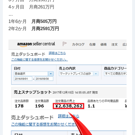
4ヶ月目 月商261万円
…
1年6か月
月商505万円
2年2か月
月商2591万円