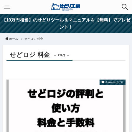
【10万円相当】のせどりツール＆マニュアルを【無料】でプレゼ
ント！
ホーム
せどロジ 料金
せどロジ 料金
– tag –
Amazonせどり