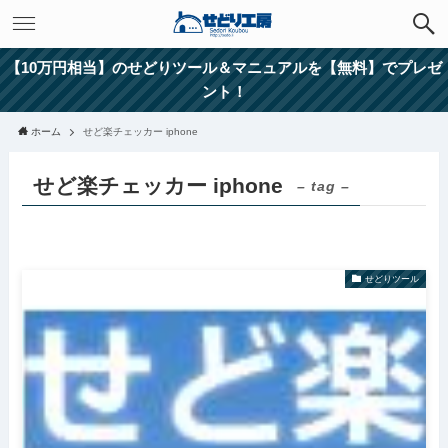
【10万円相当】のせどりツール＆マニュアルを【無料】でプレゼ
ント！
ホーム
せど楽チェッカー iphone
せど楽チェッカー iphone
– tag –
せどりツール