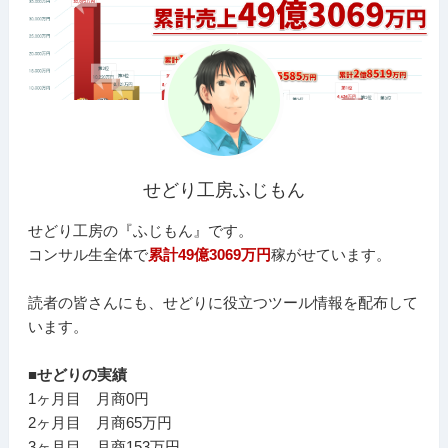
せどり工房ふじもん
せどり工房の『ふじもん』です。
コンサル生全体で
累計49億3069万円
稼がせています。
読者の皆さんにも、せどりに役立つツール情報を配布して
います。
■せどりの実績
1ヶ月目 月商0円
2ヶ月目 月商65万円
3ヶ月目 月商153万円