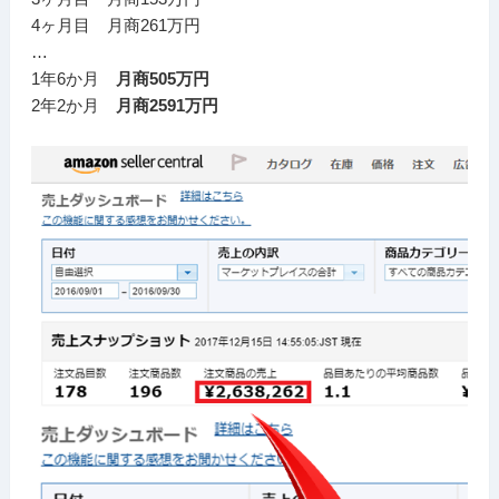
4ヶ月目 月商261万円
…
1年6か月
月商505万円
2年2か月
月商2591万円