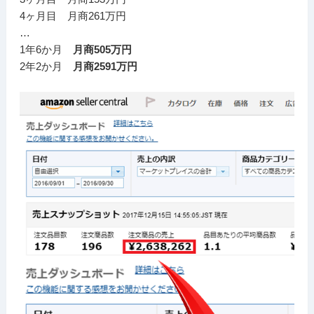
4ヶ月目 月商261万円
…
1年6か月
月商505万円
2年2か月
月商2591万円