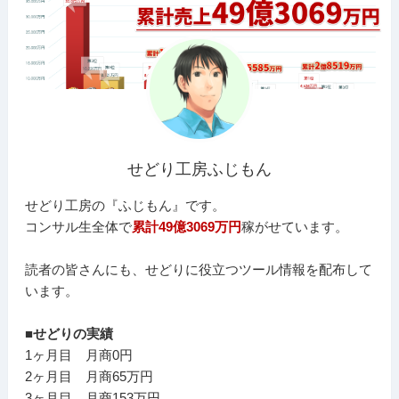
せどり工房ふじもん
せどり工房の『ふじもん』です。
コンサル生全体で
累計49億3069万円
稼がせています。
読者の皆さんにも、せどりに役立つツール情報を配布して
います。
■せどりの実績
1ヶ月目 月商0円
2ヶ月目 月商65万円
3ヶ月目 月商153万円