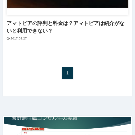
アマトピアの評判と料金は？アマトピアは紹介がな
いと利用できない？
2017.08.27
1