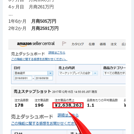
4ヶ月目 月商261万円
…
1年6か月
月商505万円
2年2か月
月商2591万円