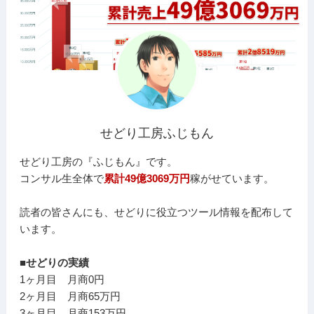
せどり工房ふじもん
せどり工房の『ふじもん』です。
コンサル生全体で
累計49億3069万円
稼がせています。
読者の皆さんにも、せどりに役立つツール情報を配布して
います。
■せどりの実績
1ヶ月目 月商0円
2ヶ月目 月商65万円
3ヶ月目 月商153万円