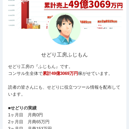
せどり工房ふじもん
せどり工房の『ふじもん』です。
コンサル生全体で
累計49億3069万円
稼がせています。
読者の皆さんにも、せどりに役立つツール情報を配布して
います。
■せどりの実績
1ヶ月目 月商0円
2ヶ月目 月商65万円
3ヶ月目 月商153万円