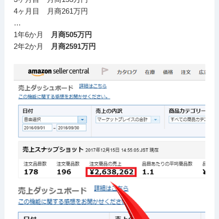
4ヶ月目 月商261万円
…
1年6か月
月商505万円
2年2か月
月商2591万円