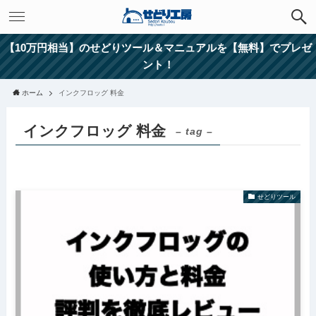
【10万円相当】のせどりツール＆マニュアルを【無料】でプレゼ
ント！
ホーム
インクフロッグ 料金
インクフロッグ 料金
– tag –
せどりツール