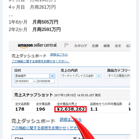
4ヶ月目 月商261万円
…
1年6か月
月商505万円
2年2か月
月商2591万円