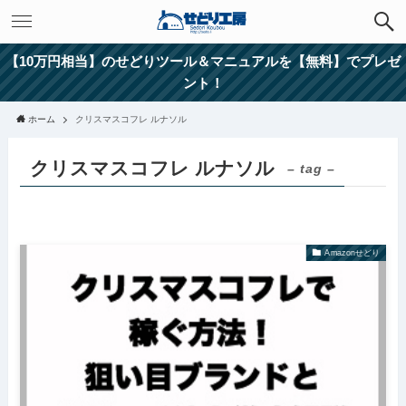
【10万円相当】のせどりツール＆マニュアルを【無料】でプレゼ
ント！
ホーム
クリスマスコフレ ルナソル
クリスマスコフレ ルナソル
– tag –
Amazonせどり