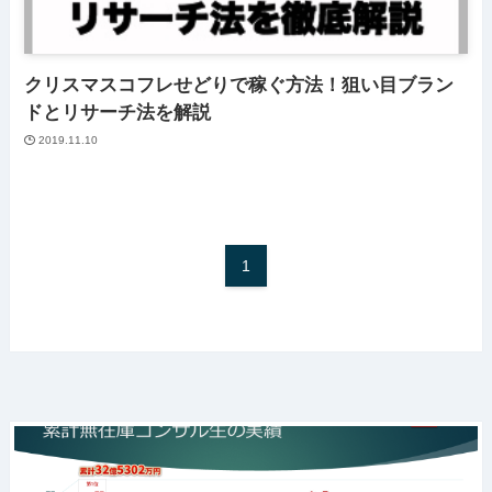
クリスマスコフレせどりで稼ぐ方法！狙い目ブラン
ドとリサーチ法を解説
2019.11.10
1