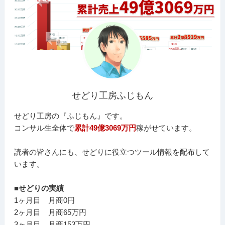
せどり工房ふじもん
せどり工房の『ふじもん』です。
コンサル生全体で
累計49億3069万円
稼がせています。
読者の皆さんにも、せどりに役立つツール情報を配布して
います。
■せどりの実績
1ヶ月目 月商0円
2ヶ月目 月商65万円
3ヶ月目 月商153万円