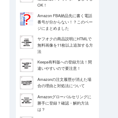
OK！
Amazon FBA納品先に書く電話
番号が分からない！？このペー
ジにまとめました
ヤフオクの商品説明にHTMLで
無料画像を11枚以上追加する方
法
Keepa有料版への登録方法！間
違いやすいので要注意！
Amazonの注文履歴が消えた場
合の理由と対処法について
Amazonグローバルセリングに
勝手に登録？確認・解約方法
は？