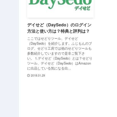
デイせど（DaySedo）のログイン
方法と使い方は？特典と評判は？
ここではせどりツール、デイせど
（DaySedo）を紹介します。ふじもんのブ
ログ、せどり工房では他のせどりツールも
多数紹介していますので是非ご覧下さ
い。 1.デイせど（DaySedo）とは？せどり
ツール、デイせど（DaySedo）はAmazon
に出品している気になる出...
2018.01.29