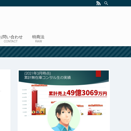
お問い合わせ
特商法
CONTACT
RAW
！