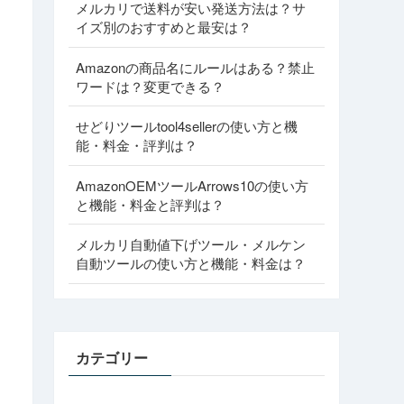
メルカリで送料が安い発送方法は？サ
イズ別のおすすめと最安は？
Amazonの商品名にルールはある？禁止
ワードは？変更できる？
せどりツールtool4sellerの使い方と機
能・料金・評判は？
AmazonOEMツールArrows10の使い方
と機能・料金と評判は？
メルカリ自動値下げツール・メルケン
自動ツールの使い方と機能・料金は？
カテゴリー