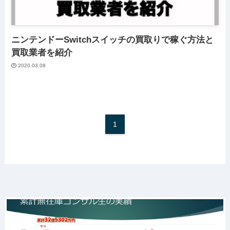
ニンテンドーSwitchスイッチの買取りで稼ぐ方法と
買取業者を紹介
2020.03.08
1