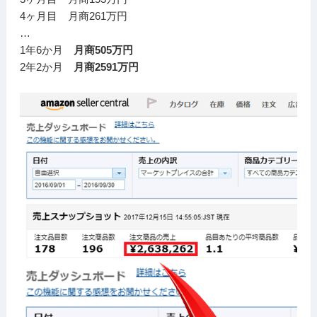
4ヶ月目 月商261万円
…
1年6か月
月商505万円
2年2か月
月商2591万円