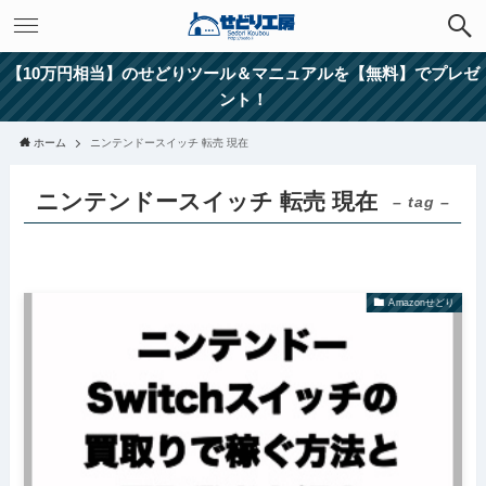
【10万円相当】のせどりツール＆マニュアルを【無料】でプレゼ
ント！
ホーム
ニンテンドースイッチ 転売 現在
ニンテンドースイッチ 転売 現在
– tag –
Amazonせどり