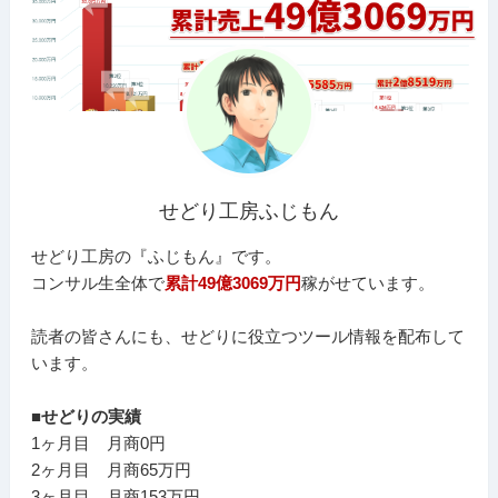
せどり工房ふじもん
せどり工房の『ふじもん』です。
コンサル生全体で
累計49億3069万円
稼がせています。
読者の皆さんにも、せどりに役立つツール情報を配布して
います。
■せどりの実績
1ヶ月目 月商0円
2ヶ月目 月商65万円
3ヶ月目 月商153万円