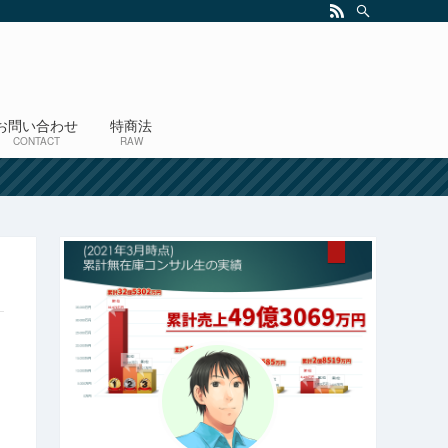
お問い合わせ
特商法
CONTACT
RAW
！