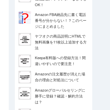
OK！
Amazon FBA納品先に書く電話
番号が分からない！？このペー
ジにまとめました
ヤフオクの商品説明にHTMLで
無料画像を11枚以上追加する方
法
Keepa有料版への登録方法！間
違いやすいので要注意！
Amazonの注文履歴が消えた場
合の理由と対処法について
Amazonグローバルセリングに
勝手に登録？確認・解約方法
は？