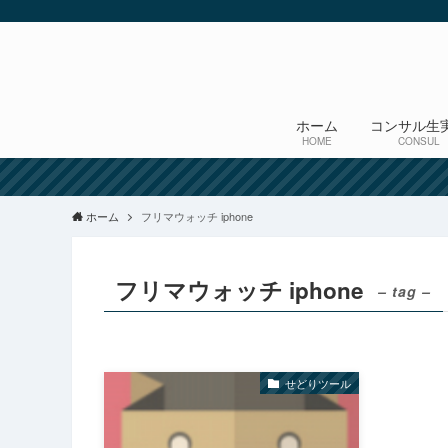
ホーム
コンサル生
HOME
CONSUL
ホーム
フリマウォッチ iphone
フリマウォッチ iphone
– tag –
せどりツール