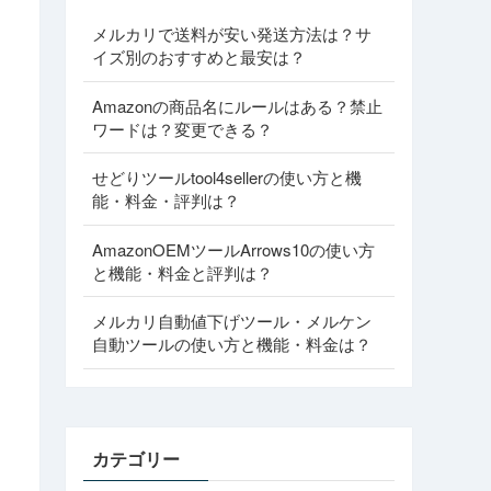
メルカリで送料が安い発送方法は？サ
イズ別のおすすめと最安は？
Amazonの商品名にルールはある？禁止
ワードは？変更できる？
せどりツールtool4sellerの使い方と機
能・料金・評判は？
AmazonOEMツールArrows10の使い方
と機能・料金と評判は？
メルカリ自動値下げツール・メルケン
自動ツールの使い方と機能・料金は？
カテゴリー