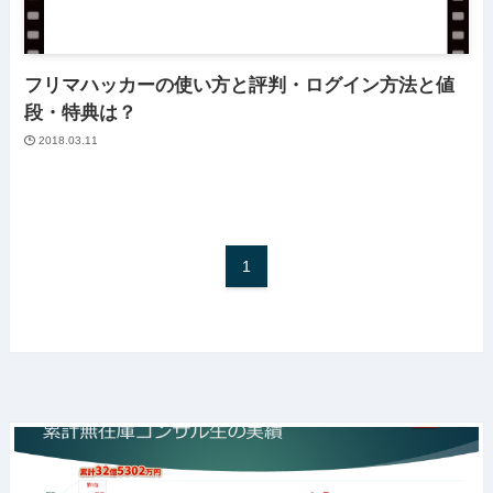
フリマハッカーの使い方と評判・ログイン方法と値
段・特典は？
2018.03.11
1