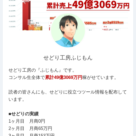
せどり工房ふじもん
せどり工房の『ふじもん』です。
コンサル生全体で
累計49億3069万円
稼がせています。
読者の皆さんにも、せどりに役立つツール情報を配布して
います。
■せどりの実績
1ヶ月目 月商0円
2ヶ月目 月商65万円
3ヶ月目 月商153万円