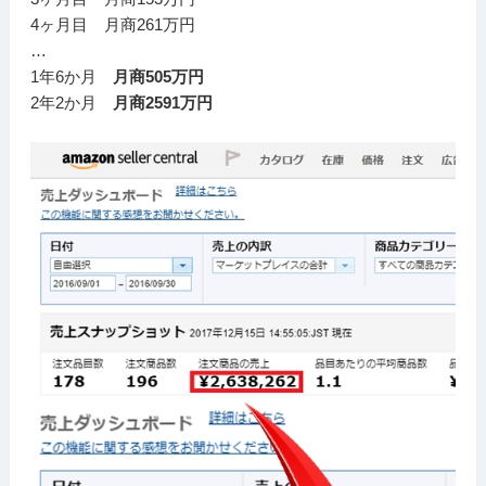
4ヶ月目 月商261万円
…
1年6か月
月商505万円
2年2か月
月商2591万円