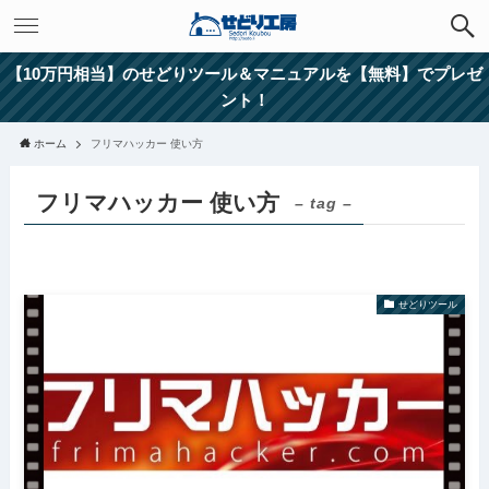
【10万円相当】のせどりツール＆マニュアルを【無料】でプレゼ
ント！
ホーム
フリマハッカー 使い方
フリマハッカー 使い方
– tag –
せどりツール