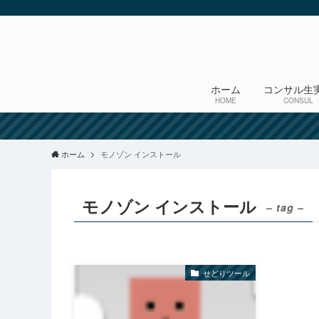
ホーム
コンサル生
HOME
CONSUL
ホーム
モノゾン インストール
モノゾン インストール
– tag –
せどりツール