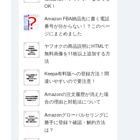
OK！
Amazon FBA納品先に書く電話
番号が分からない！？このペー
ジにまとめました
ヤフオクの商品説明にHTMLで
無料画像を11枚以上追加する方
法
Keepa有料版への登録方法！間
違いやすいので要注意！
Amazonの注文履歴が消えた場
合の理由と対処法について
Amazonグローバルセリングに
勝手に登録？確認・解約方法
は？