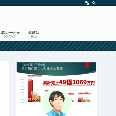
お問い合わせ
特商法
CONTACT
RAW
！