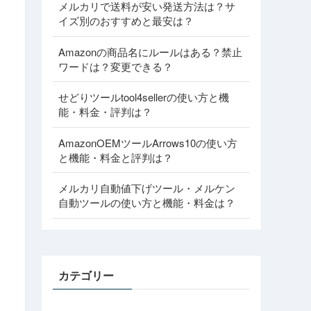
メルカリで送料が安い発送方法は？サ
イズ別のおすすめと最安は？
Amazonの商品名にルールはある？禁止
ワードは？変更できる？
せどりツールtool4sellerの使い方と機
能・料金・評判は？
AmazonOEMツールArrows10の使い方
と機能・料金と評判は？
メルカリ自動値下げツール・メルケン
自動ツールの使い方と機能・料金は？
カテゴリー