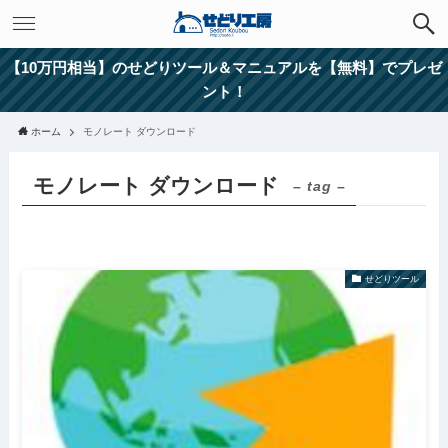
【10万円相当】のせどりツール＆マニュアルを【無料】でプレゼ
ント！
ホーム
モノレート ダウンロード
モノレート ダウンロード
– tag –
せどりツール