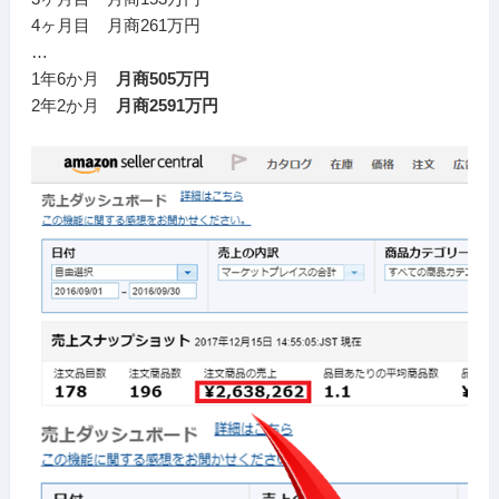
4ヶ月目 月商261万円
…
1年6か月
月商505万円
2年2か月
月商2591万円