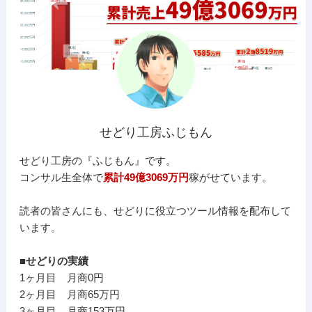
せどり工房ふじもん
せどり工房の『ふじもん』です。
コンサル生全体で
累計49億3069万円
稼がせています。
読者の皆さんにも、せどりに役立つツール情報を配布して
います。
■せどりの実績
1ヶ月目 月商0円
2ヶ月目 月商65万円
3ヶ月目 月商153万円