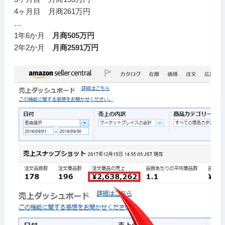
4ヶ月目 月商261万円
…
1年6か月
月商505万円
2年2か月
月商2591万円