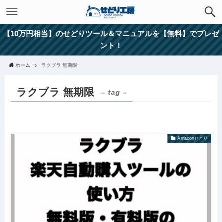
【10万円相当】のせどりツール＆マニュアルを【無料】でプレゼ
ント！
ホーム
ラクブラ 無期限
ラクブラ 無期限
– tag –
Amazonせどり