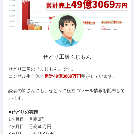
せどり工房ふじもん
せどり工房の『ふじもん』です。
コンサル生全体で
累計49億3069万円
稼がせています。
読者の皆さんにも、せどりに役立つツール情報を配布して
います。
■せどりの実績
1ヶ月目 月商0円
2ヶ月目 月商65万円
3ヶ月目 月商153万円