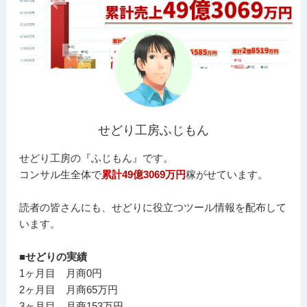
せどり工房ふじもん
せどり工房の『ふじもん』です。
コンサル生全体で
累計49億3069万円
稼がせています。
読者の皆さんにも、せどりに役立つツール情報を配布して
います。
■せどりの実績
1ヶ月目 月商0円
2ヶ月目 月商65万円
3ヶ月目 月商153万円