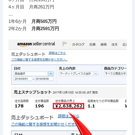
4ヶ月目 月商261万円
…
1年6か月
月商505万円
2年2か月
月商2591万円