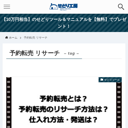
【10万円相当】のせどりツール＆マニュアルを【無料】でプレゼ
ント！
ホーム
予約転売 リサーチ
予約転売 リサーチ
– tag –
せどりツール