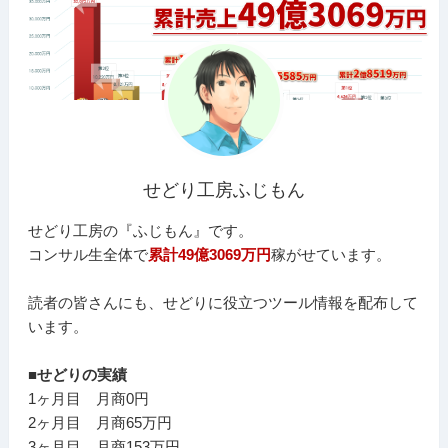
せどり工房ふじもん
せどり工房の『ふじもん』です。
コンサル生全体で
累計49億3069万円
稼がせています。
読者の皆さんにも、せどりに役立つツール情報を配布して
います。
■せどりの実績
1ヶ月目 月商0円
2ヶ月目 月商65万円
3ヶ月目 月商153万円