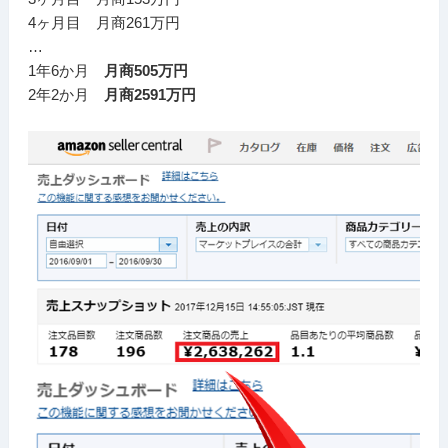
4ヶ月目 月商261万円
…
1年6か月
月商505万円
2年2か月
月商2591万円