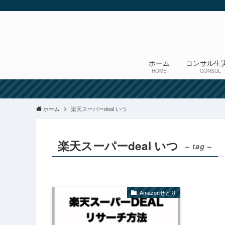
ホーム
コンサル生
HOME
CONSUL
ホーム
楽天スーパーdeal いつ
楽天スーパーdeal いつ
– tag –
Amazonせどり