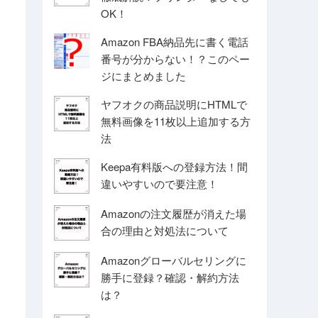
OK！
Amazon FBA納品先に書く電話
番号が分からない！？このペー
ジにまとめました
ヤフオクの商品説明にHTMLで
無料画像を11枚以上追加する方
法
Keepa有料版への登録方法！間
違いやすいので要注意！
Amazonの注文履歴が消えた場
合の理由と対処法について
Amazonグローバルセリングに
勝手に登録？確認・解約方法
は？