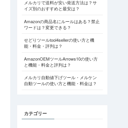
メルカリで送料が安い発送方法は？サ
イズ別のおすすめと最安は？
Amazonの商品名にルールはある？禁止
ワードは？変更できる？
せどりツールtool4sellerの使い方と機
能・料金・評判は？
AmazonOEMツールArrows10の使い方
と機能・料金と評判は？
メルカリ自動値下げツール・メルケン
自動ツールの使い方と機能・料金は？
カテゴリー