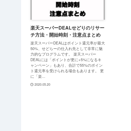
楽天スーパーDEALせどりのリサー
チ方法・開始時刻・注意点まとめ
楽天スーパーDEALはポイント還元率が最大
50%、せどらーの仕入れ先として非常に魅
力的なプログラムです。 楽天スーパー
DEALには「ポイントが更に+5%になるキ
ャンペーン」もあり、合計で55%のポイン
ト還元率を受けられる場合もあります。 更
に「楽...
2020.05.20