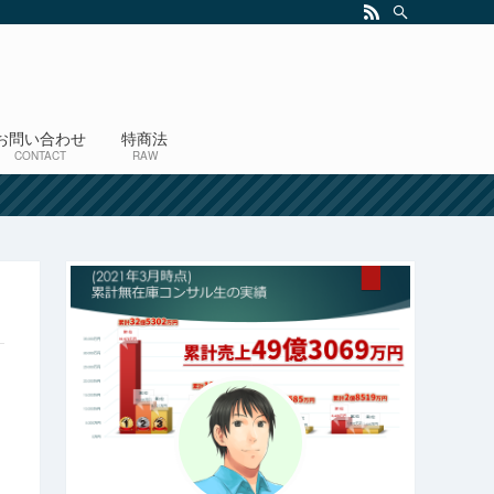
お問い合わせ
特商法
CONTACT
RAW
！