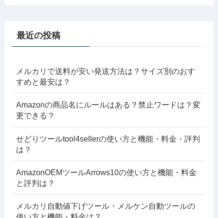
最近の投稿
メルカリで送料が安い発送方法は？サイズ別のおす
すめと最安は？
Amazonの商品名にルールはある？禁止ワードは？変
更できる？
せどりツールtool4sellerの使い方と機能・料金・評判
は？
AmazonOEMツールArrows10の使い方と機能・料金
と評判は？
メルカリ自動値下げツール・メルケン自動ツールの
使い方と機能・料金は？