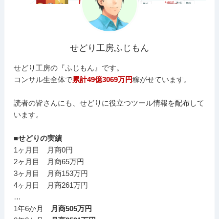
せどり工房ふじもん
せどり工房の『ふじもん』です。
コンサル生全体で
累計49億3069万円
稼がせています。
読者の皆さんにも、せどりに役立つツール情報を配布して
います。
■せどりの実績
1ヶ月目 月商0円
2ヶ月目 月商65万円
3ヶ月目 月商153万円
4ヶ月目 月商261万円
…
1年6か月
月商505万円