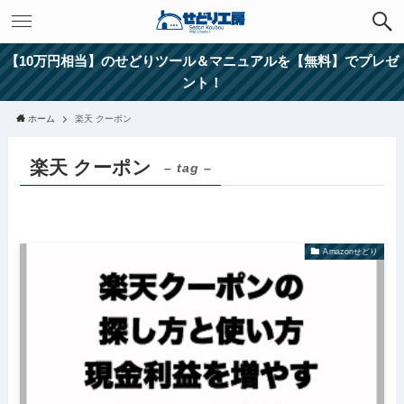
【10万円相当】のせどりツール＆マニュアルを【無料】でプレゼ
ント！
ホーム
楽天 クーポン
楽天 クーポン
– tag –
Amazonせどり