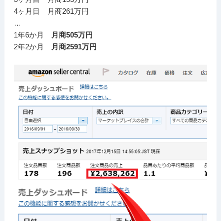
4ヶ月目 月商261万円
…
1年6か月
月商505万円
2年2か月
月商2591万円