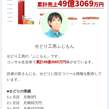
せどり工房ふじもん
せどり工房の『ふじもん』です。
コンサル生全体で
累計49億3069万円
稼がせています。
読者の皆さんにも、せどりに役立つツール情報を配布して
います。
■せどりの実績
1ヶ月目 月商0円
2ヶ月目 月商65万円
3ヶ月目 月商153万円